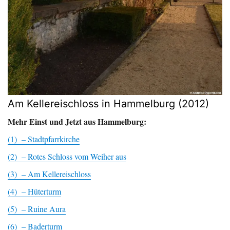
Am Kellereischloss in Hammelburg (2012)
Mehr Einst und Jetzt aus Hammelburg:
(1) – Stadtpfarrkirche
(2) – Rotes Schloss vom Weiher aus
(3) – Am Kellereischloss
(4) – Hüterturm
(5) – Ruine Aura
(6) – Baderturm