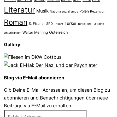
Konzert
Kunst
Liebe
Literatur
Musik
Polen
Nationalsozialismus
Rezension
Roman
Türkei
S. Fischer
SPD
Ukraine
Trikont
Türkei 2011
Österreich
Walter Mehring
Unterfranken
Gallery
Blog via E-Mail abonnieren
Gib Deine E-Mail-Adresse an, um diesen Blog zu
abonnieren und Benachrichtigungen über neue
Beiträge via E-Mail zu erhalten.
E-