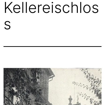
Kellereischlos
s