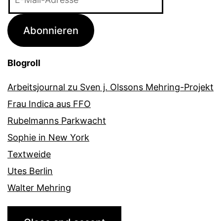
Mail-
Adresse
Abonnieren
Blogroll
Arbeitsjournal zu Sven j. Olssons Mehring-Projekt
Frau Indica aus FFO
Rubelmanns Parkwacht
Sophie in New York
Textweide
Utes Berlin
Walter Mehring