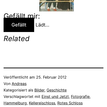
Gefällt mir:
Gefällt
Lädt…
Related
Veröffentlicht am
25. Februar 2012
Von
Andreas
Kategorisiert als
Bilder
,
Geschichte
Verschlagwortet mit
Einst und Jetzt
,
Fotografie
,
Hammelburg
,
Kellereischloss
,
Rotes Schloss