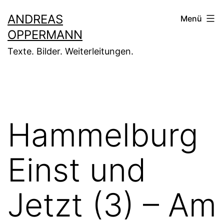
Zum
ANDREAS
Menü
Inhalt
OPPERMANN
springen
Texte. Bilder. Weiterleitungen.
Hammelburg
Einst und
Jetzt (3) – Am