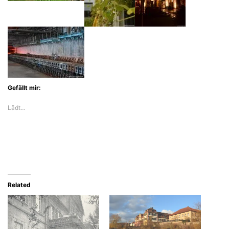
Gefällt mir:
Lädt…
Related