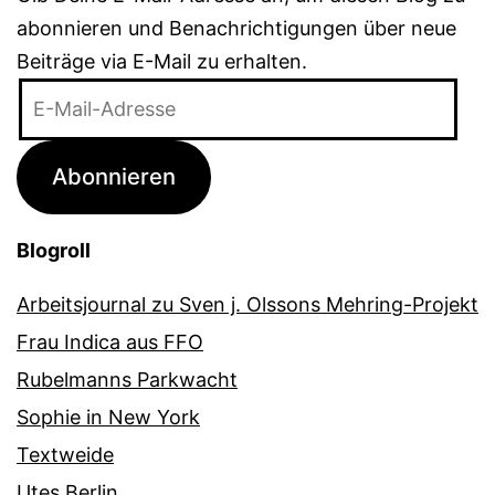
abonnieren und Benachrichtigungen über neue
Beiträge via E-Mail zu erhalten.
E-
Mail-
Adresse
Abonnieren
Blogroll
Arbeitsjournal zu Sven j. Olssons Mehring-Projekt
Frau Indica aus FFO
Rubelmanns Parkwacht
Sophie in New York
Textweide
Utes Berlin