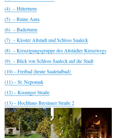
(4) – Hüterturm
(5) – Ruine Aura
(6) – Baderturm
(7) – Kloster Altstadt und Schloss Saaleck
(8) – Kreuzigungsgruppe des Altstädter Kreuzwegs
(9) – Blick von Schloss Saaleck auf die Stadt
(10) – Freibad (heute Saaletalbad)
(11) – St. Nepomuk
(12) – Kissinger Straße
(13) – Hochhaus Breslauer Straße 2