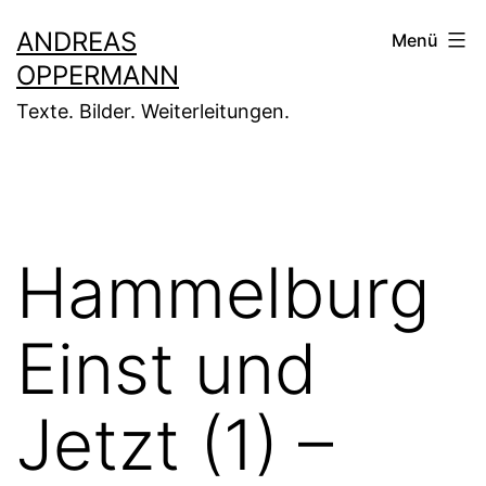
Zum
ANDREAS
Menü
Inhalt
OPPERMANN
springen
Texte. Bilder. Weiterleitungen.
Hammelburg
Einst und
Jetzt (1) –