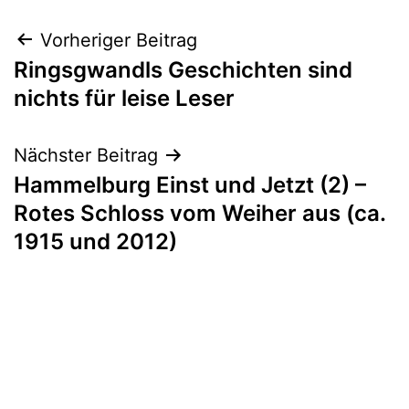
Beitragsnavigation
Vorheriger Beitrag
Ringsgwandls Geschichten sind
nichts für leise Leser
Nächster Beitrag
Hammelburg Einst und Jetzt (2) –
Rotes Schloss vom Weiher aus (ca.
1915 und 2012)