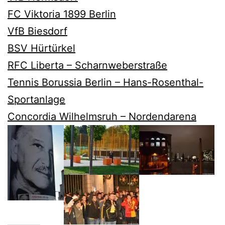
FC Viktoria 1899 Berlin
VfB Biesdorf
BSV Hürtürkel
RFC Liberta – Scharnweberstraße
Tennis Borussia Berlin – Hans-Rosenthal-
Sportanlage
Concordia Wilhelmsruh – Nordendarena