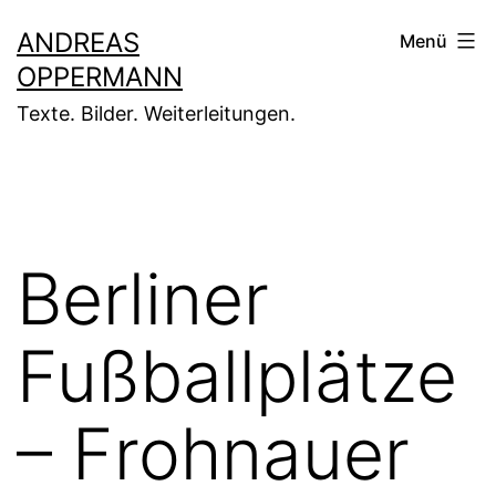
Zum
ANDREAS
Menü
Inhalt
OPPERMANN
springen
Texte. Bilder. Weiterleitungen.
Berliner
Fußballplätze
– Frohnauer