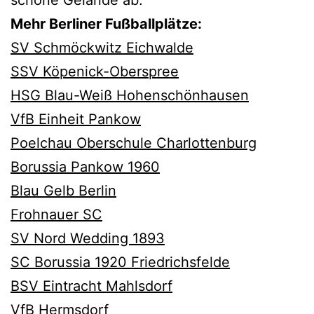
schöne Gelände ab.
Mehr Berliner Fußballplätze:
SV Schmöckwitz Eichwalde
SSV Köpenick-Oberspree
HSG Blau-Weiß Hohenschönhausen
VfB Einheit Pankow
Poelchau Oberschule Charlottenburg
Borussia Pankow 1960
Blau Gelb Berlin
Frohnauer SC
SV Nord Wedding 1893
SC Borussia 1920 Friedrichsfelde
BSV Eintracht Mahlsdorf
VfB Hermsdorf