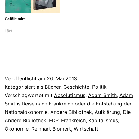
Gefällt mir:
Lädt…
Veröffentlicht am
26. Mai 2013
Kategorisiert als
Bücher
,
Geschichte
,
Politik
Verschlagwortet mit
Absolutismus
,
Adam Smith
,
Adam
Smiths Reise nach Frankreich oder die Entstehung der
Nationalökonomie
,
Andere Bibliothek
,
Aufklärung
,
Die
Andere Bibliothek
,
FDP
,
Frankreich
,
Kapitalismus
,
Ökonomie
,
Reinhart Blomert
,
Wirtschaft