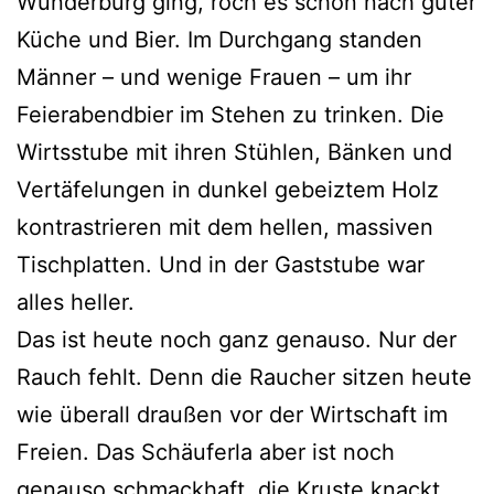
Wunderburg ging, roch es schon nach guter
Küche und Bier. Im Durchgang standen
Männer – und wenige Frauen – um ihr
Feierabendbier im Stehen zu trinken. Die
Wirtsstube mit ihren Stühlen, Bänken und
Vertäfelungen in dunkel gebeiztem Holz
kontrastrieren mit dem hellen, massiven
Tischplatten. Und in der Gaststube war
alles heller.
Das ist heute noch ganz genauso. Nur der
Rauch fehlt. Denn die Raucher sitzen heute
wie überall draußen vor der Wirtschaft im
Freien. Das Schäuferla aber ist noch
genauso schmackhaft, die Kruste knackt