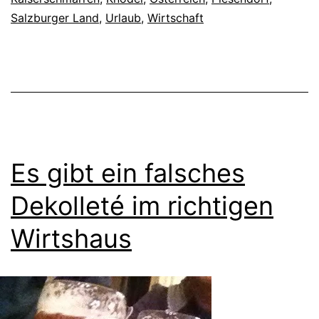
Salzburger Land
,
Urlaub
,
Wirtschaft
Es gibt ein falsches
Dekolleté im richtigen
Wirtshaus