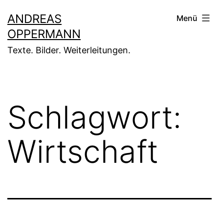
Zum
ANDREAS
Menü
Inhalt
OPPERMANN
springen
Texte. Bilder. Weiterleitungen.
Schlagwort:
Wirtschaft