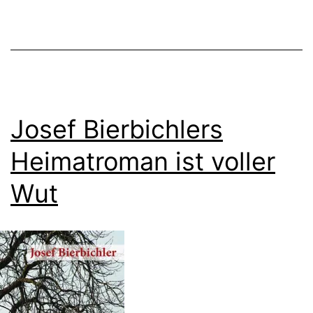
Josef Bierbichlers
Heimatroman ist voller
Wut