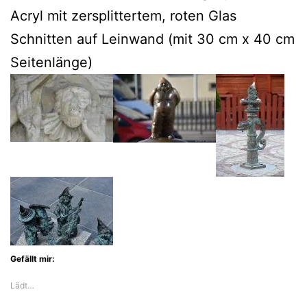
Acryl mit zersplittertem, roten Glas
Schnitten auf Leinwand (mit 30 cm x 40 cm
Seitenlänge)
Gefällt mir:
Lädt…