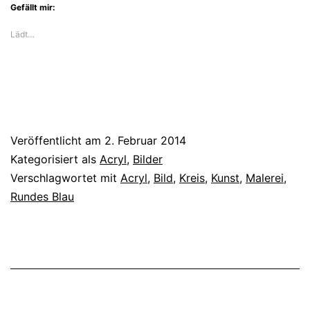
Gefällt mir:
Lädt…
Veröffentlicht am
2. Februar 2014
Kategorisiert als
Acryl
,
Bilder
Verschlagwortet mit
Acryl
,
Bild
,
Kreis
,
Kunst
,
Malerei
,
Rundes Blau