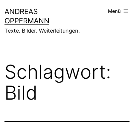
Zum
ANDREAS
Menü
Inhalt
OPPERMANN
springen
Texte. Bilder. Weiterleitungen.
Schlagwort:
Bild