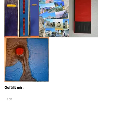
Gefällt mir:
Lädt…