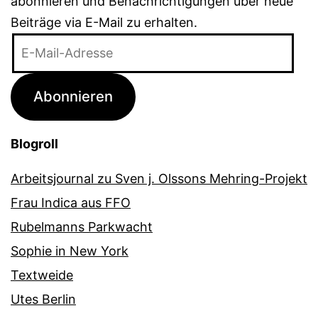
abonnieren und Benachrichtigungen über neue
Beiträge via E-Mail zu erhalten.
E-
Mail-
Adresse
Abonnieren
Blogroll
Arbeitsjournal zu Sven j. Olssons Mehring-Projekt
Frau Indica aus FFO
Rubelmanns Parkwacht
Sophie in New York
Textweide
Utes Berlin