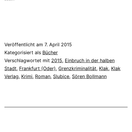
Veröffentlicht am
7. April 2015
Kategorisiert als
Bücher
Verschlagwortet mit
2015
,
Einbruch in der halben
Stadt
,
Frankfurt (Oder)
,
Grenzkriminalität
,
Klak
,
Klak
Verlag
,
Krimi
,
Roman
,
Slubice
,
Sören Bollmann