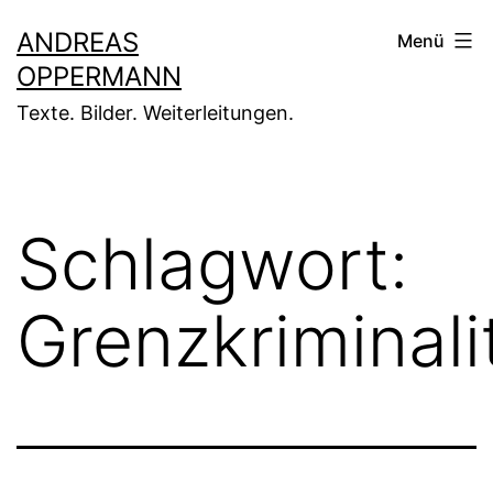
Zum
ANDREAS
Menü
Inhalt
OPPERMANN
springen
Texte. Bilder. Weiterleitungen.
Schlagwort:
Grenzkriminali