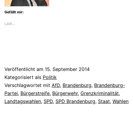
Gefällt mir:
Lädt…
Veröffentlicht am
15. September 2014
Kategorisiert als
Politik
Verschlagwortet mit
AfD
,
Brandenburg
,
Brandenburg-
Partei
,
Bürgerstreife
,
Bürgerwehr
,
Grenzkriminalität
,
Landtagswahlen
,
SPD
,
SPD Brandenburg
,
Staat
,
Wahlen