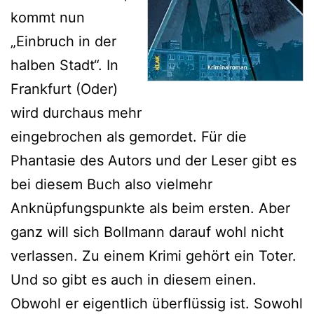
kommt nun
„Einbruch in der
halben Stadt“. In
Frankfurt (Oder)
wird durchaus mehr
eingebrochen als gemordet. Für die
Phantasie des Autors und der Leser gibt es
bei diesem Buch also vielmehr
Anknüpfungspunkte als beim ersten. Aber
ganz will sich Bollmann darauf wohl nicht
verlassen. Zu einem Krimi gehört ein Toter.
Und so gibt es auch in diesem einen.
Obwohl er eigentlich überflüssig ist. Sowohl