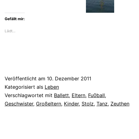
Gefällt mir:
Lädt…
Veröffentlicht am
10. Dezember 2011
Kategorisiert als
Leben
Verschlagwortet mit
Ballett
,
Eltern
,
Fu0ball
,
Geschwister
,
Großeltern
,
Kinder
,
Stolz
,
Tanz
,
Zeuthen