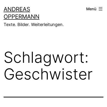
Zum
ANDREAS
Menü
Inhalt
OPPERMANN
springen
Texte. Bilder. Weiterleitungen.
Schlagwort:
Geschwister