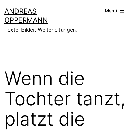
Zum
ANDREAS
Menü
Inhalt
OPPERMANN
springen
Texte. Bilder. Weiterleitungen.
Wenn die
Tochter tanzt,
platzt die