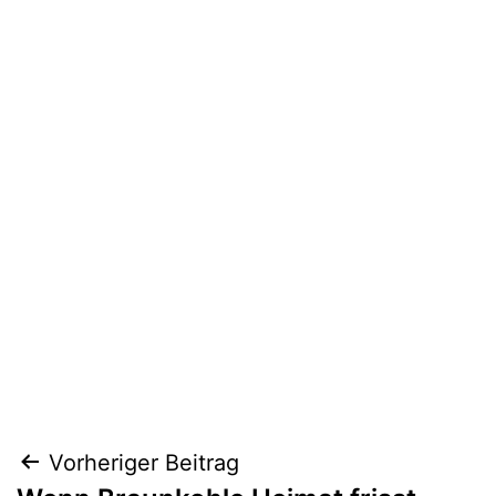
Beitragsnavigation
Vorheriger Beitrag