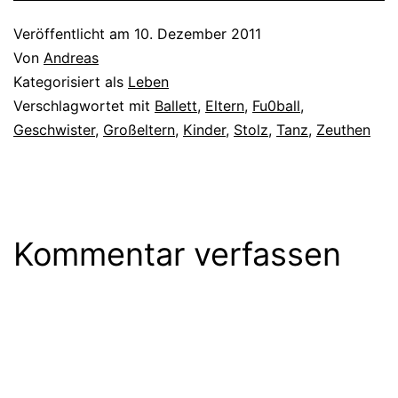
forderte lautstark den…
Veröffentlicht am
10. Dezember 2011
Von
Andreas
Kategorisiert als
Leben
Verschlagwortet mit
Ballett
,
Eltern
,
Fu0ball
,
Geschwister
,
Großeltern
,
Kinder
,
Stolz
,
Tanz
,
Zeuthen
Kommentar verfassen