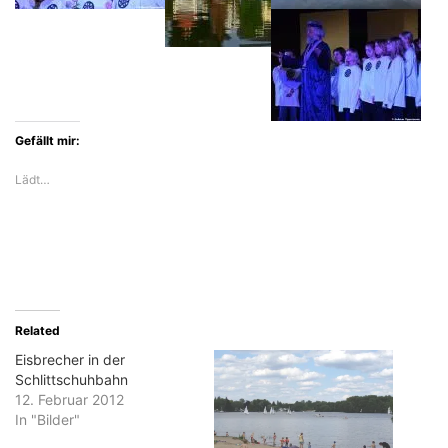
Gefällt mir:
Lädt…
Related
Eisbrecher in der
Schlittschuhbahn
12. Februar 2012
In "Bilder"