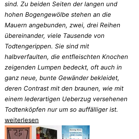
sind. Zu beiden Seiten der langen und
hohen Bogengewölbe stehen an die
Mauern angebunden, zwei, drei Reihen
übereinander, viele Tausende von
Todtengerippen. Sie sind mit
halbverfaulten, die entfleischten Knochen
zeigenden Lumpen bedeckt, oft auch in
ganz neue, bunte Gewänder bekleidet,
deren Contrast mit den braunen, wie mit
einem lederartigen Ueberzug versehenen
Todtenköpfen nur um so auffälliger ist.
Mit
weiterlesen
Andreas