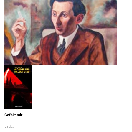
Gefällt mir:
Lädt…