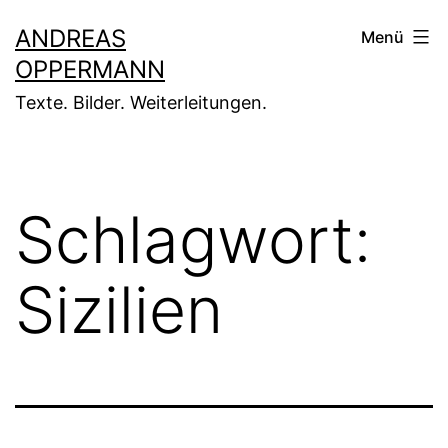
Zum
ANDREAS
Menü
Inhalt
OPPERMANN
springen
Texte. Bilder. Weiterleitungen.
Schlagwort:
Sizilien