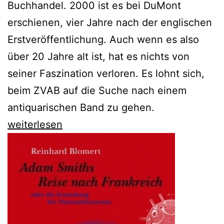
Buchhandel. 2000 ist es bei DuMont
erschienen, vier Jahre nach der englischen
Erstveröffentlichung. Auch wenn es also
über 20 Jahre alt ist, hat es nichts von
seiner Faszination verloren. Es lohnt sich,
beim ZVAB auf die Suche nach einem
antiquarischen Band zu gehen.
Peter
weiterlesen
Robb
erklärt
Sizilien
in
all