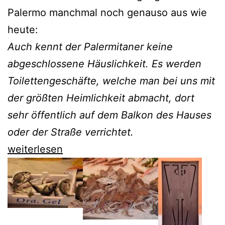
Palermo manchmal noch genauso aus wie
heute:
Auch kennt der Palermitaner keine
abgeschlossene Häuslichkeit. Es werden
Toilettengeschäfte, welche man bei uns mit
der größten Heimlichkeit abmacht, dort
sehr öffentlich auf dem Balkon des Hauses
oder der Straße verrichtet.
Mit
weiterlesen
Andreas
Oppermann
1860
durch