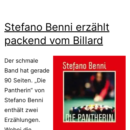
Stefano Benni erzählt
packend vom Billard
Der schmale
Band hat gerade
90 Seiten. „Die
Pantherin“ von
Stefano Benni
enthält zwei
Erzählungen.
Wobei die