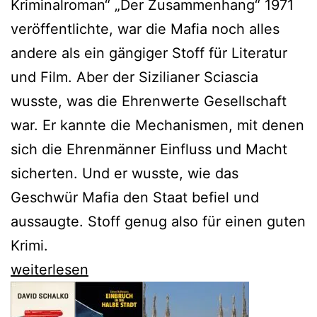
Kriminalroman“ „Der Zusammenhang“ 1971
veröffentlichte, war die Mafia noch alles
andere als ein gängiger Stoff für Literatur
und Film. Aber der Sizilianer Sciascia
wusste, was die Ehrenwerte Gesellschaft
war. Er kannte die Mechanismen, mit denen
sich die Ehrenmänner Einfluss und Macht
sicherten. Und er wusste, wie das
Geschwür Mafia den Staat befiel und
aussaugte. Stoff genug also für einen guten
Krimi.
„Der
weiterlesen
Zusammenhang“