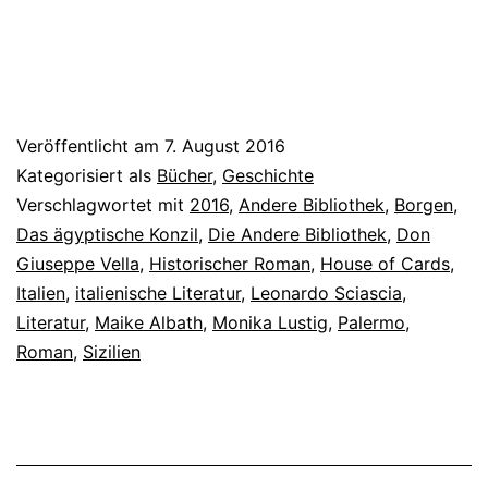
Veröffentlicht am
7. August 2016
Kategorisiert als
Bücher
,
Geschichte
Verschlagwortet mit
2016
,
Andere Bibliothek
,
Borgen
,
Das ägyptische Konzil
,
Die Andere Bibliothek
,
Don
Giuseppe Vella
,
Historischer Roman
,
House of Cards
,
Italien
,
italienische Literatur
,
Leonardo Sciascia
,
Literatur
,
Maike Albath
,
Monika Lustig
,
Palermo
,
Roman
,
Sizilien