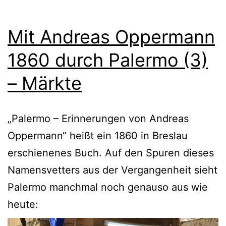
Mit Andreas Oppermann
1860 durch Palermo (3)
– Märkte
„Palermo – Erinnerungen von Andreas
Oppermann“ heißt ein 1860 in Breslau
erschienenes Buch. Auf den Spuren dieses
Namensvetters aus der Vergangenheit sieht
Palermo manchmal noch genauso aus wie
heute: