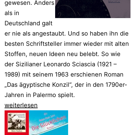
gewesen. Anders
als in
Deutschland galt
er nie als angestaubt. Und so haben ihn die
besten Schriftsteller immer wieder mit alten
Stoffen, neuen Ideen neu belebt. So wie
der Sizilianer Leonardo Sciascia (1921 –
1989) mit seinem 1963 erschienen Roman
„Das ägyptische Konzil“, der in den 1790er-
Jahren in Palermo spielt.
Das
weiterlesen
ägyptische
Konzil