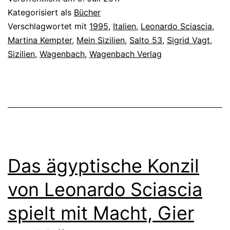
Kategorisiert als
Bücher
Verschlagwortet mit
1995
,
Italien
,
Leonardo Sciascia
,
Martina Kempter
,
Mein Sizilien
,
Salto 53
,
Sigrid Vagt
,
Sizilien
,
Wagenbach
,
Wagenbach Verlag
Das ägyptische Konzil
von Leonardo Sciascia
spielt mit Macht, Gier