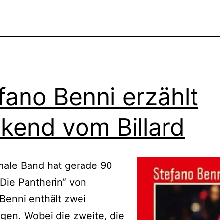
fano Benni erzählt
kend vom Billard
male Band hat gerade 90
„Die Pantherin“ von
Benni enthält zwei
gen. Wobei die zweite, die