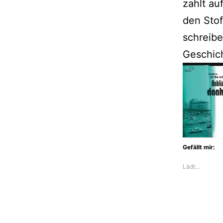
zahlt au
den Stof
schreibe
Geschic
Gefällt mir:
Lädt…