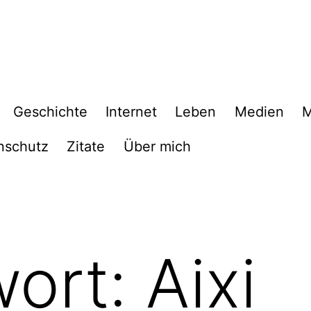
Geschichte
Internet
Leben
Medien
M
nschutz
Zitate
Über mich
wort:
Aixi