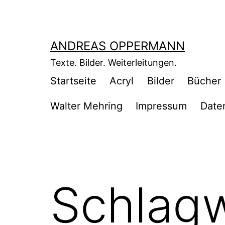
Zum
Inhalt
springen
ANDREAS OPPERMANN
Texte. Bilder. Weiterleitungen.
Startseite
Acryl
Bilder
Bücher
Walter Mehring
Impressum
Date
Schlag