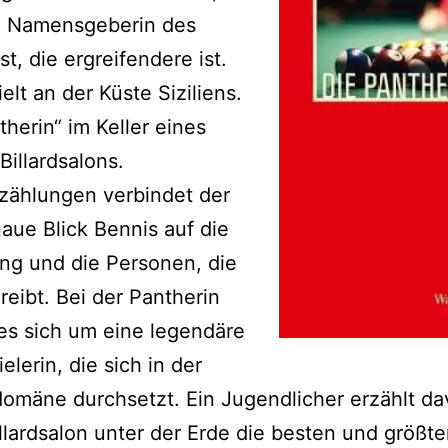
ie Namensgeberin des
st, die ergreifendere ist.
ielt an der Küste Siziliens.
therin“ im Keller eines
Billardsalons.
zählungen verbindet der
aue Blick Bennis auf die
g und die Personen, die
reibt. Bei der Pantherin
es sich um eine legendäre
ielerin, die sich in der
mäne durchsetzt. Ein Jugendlicher erzählt da
illardsalon unter der Erde die besten und größt