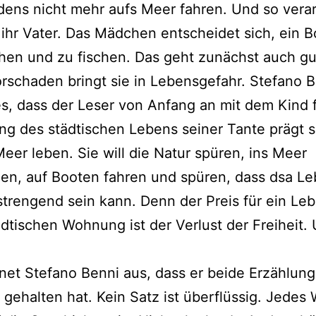
dens nicht mehr aufs Meer fahren. Und so ver
 ihr Vater. Das Mädchen entscheidet sich, ein B
hen und zu fischen. Das geht zunächst auch gu
rschaden bringt sie in Lebensgefahr. Stefano 
es, dass der Leser von Anfang an mit dem Kind f
g des städtischen Lebens seiner Tante prägt si
Meer leben. Sie will die Natur spüren, ins Meer
en, auf Booten fahren und spüren, dass dsa L
trengend sein kann. Denn der Preis für ein Leb
ädtischen Wohnung ist der Verlust der Freiheit.
net Stefano Benni aus, dass er beide Erzählun
gehalten hat. Kein Satz ist überflüssig. Jedes 