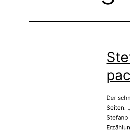
Ste
pac
Der sch
Seiten. 
Stefano 
Erzählun