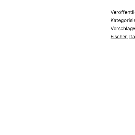
Veröffentl
Kategorisi
Verschlag
Fischer
,
It