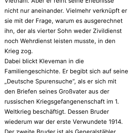
Vietnam. Aber er reiht seine Erlebnisse
nicht nur aneinander. Vielmehr verknüpft er
sie mit der Frage, warum es ausgerechnet
ihn, der als vierter Sohn weder Zivildienst
noch Wehrdienst leisten musste, in den
Krieg zog.
Dabei blickt Kleveman in die
Familiengeschichte. Er begibt sich auf seine
„Deutsche Spurensuche“, als er sich mit
den Briefen seines Großvater aus der
russischen Kriegsgefangenenschaft im 1.
Weltkrieg beschäftigt. Dessen Bruder
wiederum war der erste Verwundete 1914.
Der zweite Bruder ist als Generalstäbler