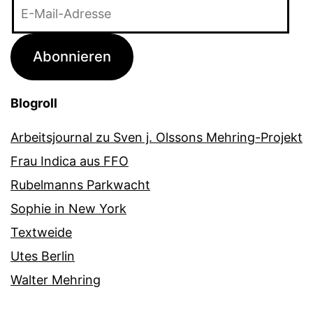
E-
Mail-
Adresse
Abonnieren
Blogroll
Arbeitsjournal zu Sven j. Olssons Mehring-Projekt
Frau Indica aus FFO
Rubelmanns Parkwacht
Sophie in New York
Textweide
Utes Berlin
Walter Mehring