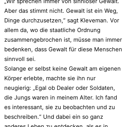
„Wir sprechen immer von sinnloser Gewalt.
Aber das stimmt nicht. Gewalt ist ein Weg,
Dinge durchzusetzen,“ sagt Kleveman. Vor
allem da, wo die staatliche Ordnung
zusammengebrochen ist, müsse man immer
bedenken, dass Gewalt für diese Menschen
sinnvoll sei.
Solange er selbst keine Gewalt am eigenen
Körper erlebte, machte sie ihn nur
neugierig: „Egal ob Dealer oder Soldaten,
die Jungs waren in meinem Alter. Ich fand
es interessant, sie zu beobachten und zu
beschreiben.“ Und dabei ein so ganz
anderes Leben zu entdecken, als es in