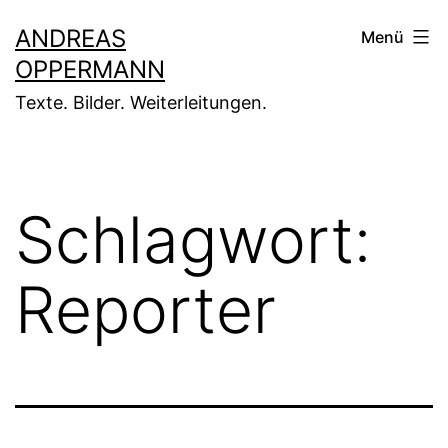
Zum
ANDREAS
Menü
Inhalt
OPPERMANN
springen
Texte. Bilder. Weiterleitungen.
Schlagwort:
Reporter