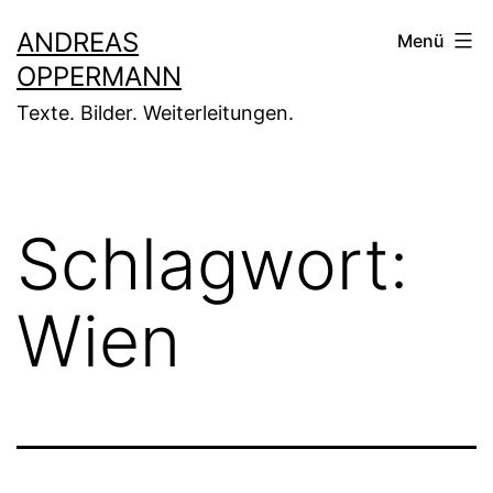
Zum
ANDREAS
Menü
Inhalt
OPPERMANN
springen
Texte. Bilder. Weiterleitungen.
Schlagwort:
Wien