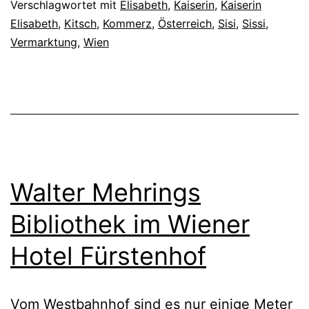
Verschlagwortet mit
Elisabeth
,
Kaiserin
,
Kaiserin
Elisabeth
,
Kitsch
,
Kommerz
,
Österreich
,
Sisi
,
Sissi
,
Vermarktung
,
Wien
Walter Mehrings
Bibliothek im Wiener
Hotel Fürstenhof
Vom Westbahnhof sind es nur einige Meter