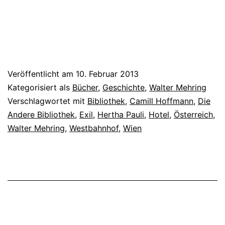
Veröffentlicht am
10. Februar 2013
Kategorisiert als
Bücher
,
Geschichte
,
Walter Mehring
Verschlagwortet mit
Bibliothek
,
Camill Hoffmann
,
Die
Andere Bibliothek
,
Exil
,
Hertha Pauli
,
Hotel
,
Österreich
,
Walter Mehring
,
Westbahnhof
,
Wien