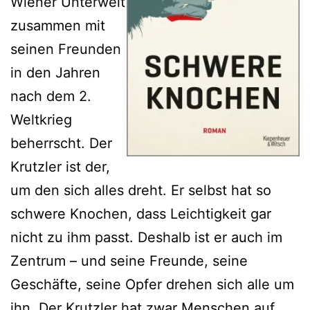
Wiener Unterwelt
zusammen mit
seinen Freunden
in den Jahren
nach dem 2.
Weltkrieg
beherrscht. Der
Krutzler ist der,
um den sich alles dreht. Er selbst hat so
schwere Knochen, dass Leichtigkeit gar
nicht zu ihm passt. Deshalb ist er auch im
Zentrum – und seine Freunde, seine
Geschäfte, seine Opfer drehen sich alle um
ihn. Der Krutzler hat zwar Menschen auf