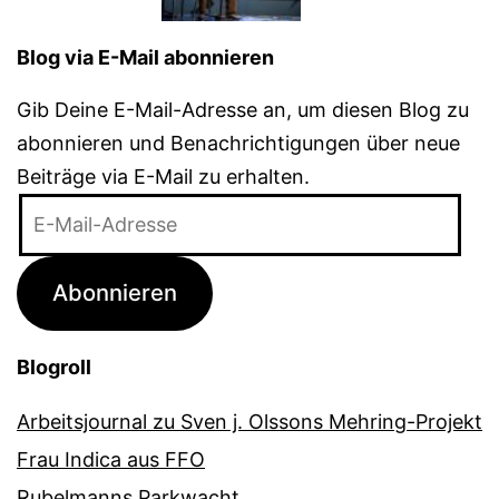
Blog via E-Mail abonnieren
Gib Deine E-Mail-Adresse an, um diesen Blog zu
abonnieren und Benachrichtigungen über neue
Beiträge via E-Mail zu erhalten.
E-
Mail-
Adresse
Abonnieren
Blogroll
Arbeitsjournal zu Sven j. Olssons Mehring-Projekt
Frau Indica aus FFO
Rubelmanns Parkwacht