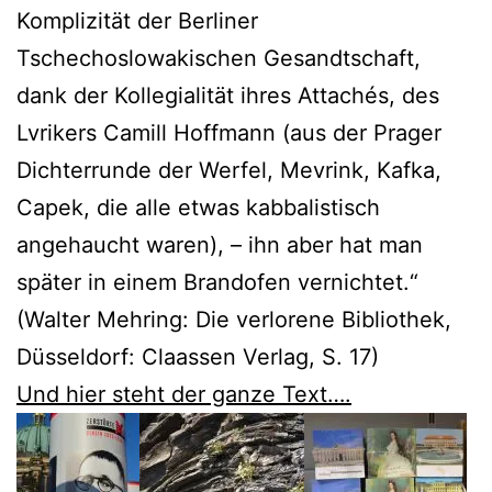
Komplizität der Berliner
Tschechoslowakischen Gesandtschaft,
dank der Kollegialität ihres Attachés, des
Lvrikers Camill Hoffmann (aus der Prager
Dichterrunde der Werfel, Mevrink, Kafka,
Capek, die alle etwas kabbalistisch
angehaucht waren), – ihn aber hat man
später in einem Brandofen vernichtet.“
(Walter Mehring: Die verlorene Bibliothek,
Düsseldorf: Claassen Verlag, S. 17)
Und hier steht der ganze Text….