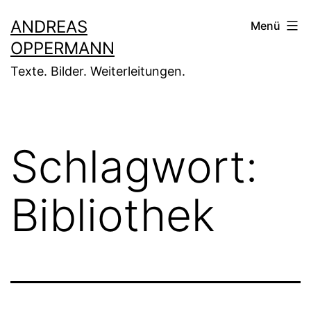
Zum
ANDREAS
Menü
Inhalt
OPPERMANN
springen
Texte. Bilder. Weiterleitungen.
Schlagwort:
Bibliothek