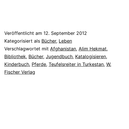
Veröffentlicht am
12. September 2012
Kategorisiert als
Bücher
,
Leben
Verschlagwortet mit
Afghanistan
,
Alim Hekmat
,
Bibliothek
,
Bücher
,
Jugendbuch
,
Katalogisieren
,
Kinderbuch
,
Pferde
,
Teufelsreiter in Turkestan
,
W.
Fischer Verlag