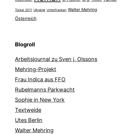
Walter Mehring
Ukraine
Türkei 2011
Unterfranken
Österreich
Blogroll
Arbeitsjournal zu Sven j. Olssons
Mehring-Projekt
Frau Indica aus FFO
Rubelmanns Parkwacht
Sophie in New York
Textweide
Utes Berlin
Walter Mehring