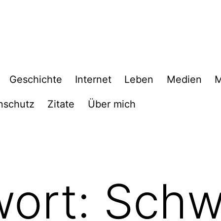
Geschichte
Internet
Leben
Medien
M
nschutz
Zitate
Über mich
wort:
Schw