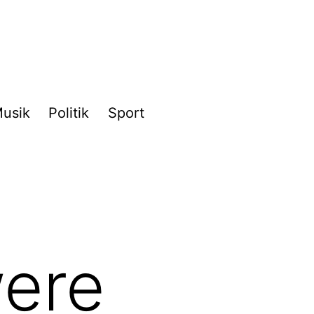
usik
Politik
Sport
ere