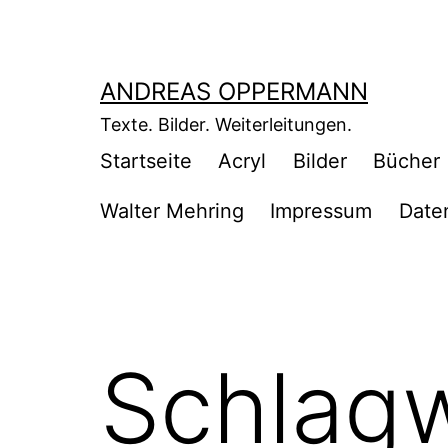
Zum
Inhalt
springen
ANDREAS OPPERMANN
Texte. Bilder. Weiterleitungen.
Startseite
Acryl
Bilder
Bücher
Walter Mehring
Impressum
Date
Schlag