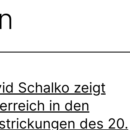
n
id Schalko zeigt
erreich in den
strickungen des 20.