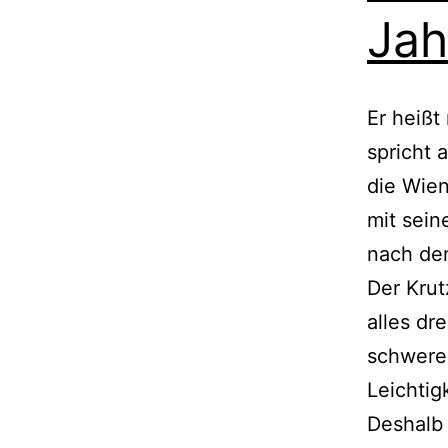
Jah
Er heißt
spricht 
die Wie
mit sein
nach dem
Der Krut
alles dre
schwere
Leichtig
Deshalb 