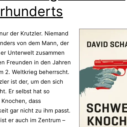
rhunderts
 nur der Krutzler. Niemand
anders von dem Mann, der
ner Unterwelt zusammen
en Freunden in den Jahren
 2. Weltkrieg beherrscht.
zler ist der, um den sich
ht. Er selbst hat so
 Knochen, dass
keit gar nicht zu ihm passt.
ist er auch im Zentrum –