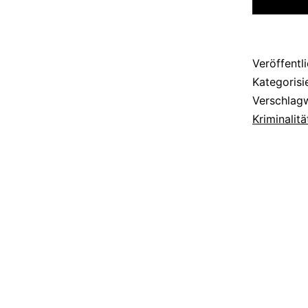
des
20.
Jahrhun
Veröffentl
Kategorisi
Verschlag
Kriminalitä