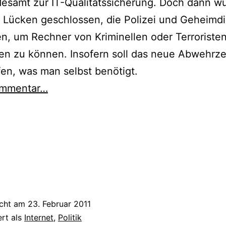
esamt zur IT-Qualitätssicherung. Doch dann w
 Lücken geschlossen, die Polizei und Geheimd
n, um Rechner von Kriminellen oder Terroriste
en zu können. Insofern soll das neue Abwehrz
n, was man selbst benötigt.
mmentar…
icht am
23. Februar 2011
ert als
Internet
,
Politik