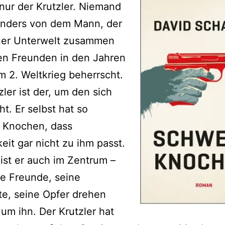
 nur der Krutzler. Niemand
anders von dem Mann, der
ner Unterwelt zusammen
en Freunden in den Jahren
 2. Weltkrieg beherrscht.
zler ist der, um den sich
ht. Er selbst hat so
 Knochen, dass
keit gar nicht zu ihm passt.
ist er auch im Zentrum –
e Freunde, seine
e, seine Opfer drehen
e um ihn. Der Krutzler hat