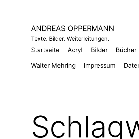
Zum
Inhalt
springen
ANDREAS OPPERMANN
Texte. Bilder. Weiterleitungen.
Startseite
Acryl
Bilder
Bücher
Walter Mehring
Impressum
Date
Schlag