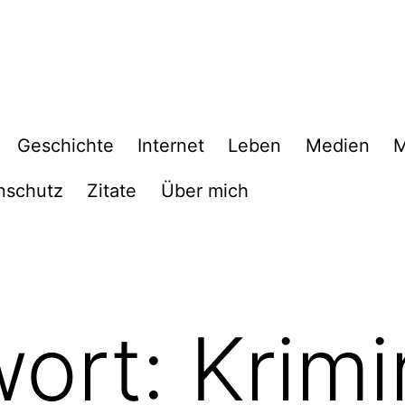
Geschichte
Internet
Leben
Medien
M
nschutz
Zitate
Über mich
wort:
Krimi