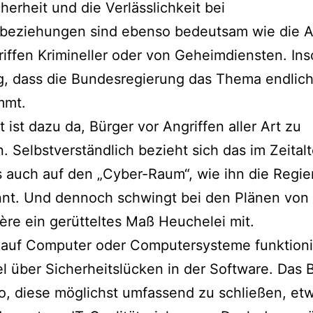
herheit und die Verlässlichkeit bei
sbeziehungen sind ebenso bedeutsam wie die 
iffen Krimineller oder von Geheimdiensten. Inso
ig, dass die Bundesregierung das Thema endlich
mmt.
t ist dazu da, Bürger vor Angriffen aller Art zu
. Selbstverständlich bezieht sich das im Zeital
s auch auf den „Cyber-Raum“, wie ihn die Regi
ennt. Und dennoch schwingt bei den Plänen vo
ère ein gerütteltes Maß Heuchelei mit.
 auf Computer oder Computersysteme funktioni
l über Sicherheitslücken in der Software. Das 
o, diese möglichst umfassend zu schließen, et