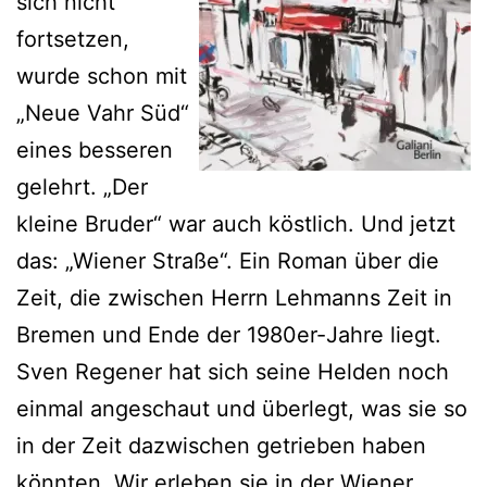
sich nicht
fortsetzen,
wurde schon mit
„Neue Vahr Süd“
eines besseren
gelehrt. „Der
kleine Bruder“ war auch köstlich. Und jetzt
das: „Wiener Straße“. Ein Roman über die
Zeit, die zwischen Herrn Lehmanns Zeit in
Bremen und Ende der 1980er-Jahre liegt.
Sven Regener hat sich seine Helden noch
einmal angeschaut und überlegt, was sie so
in der Zeit dazwischen getrieben haben
könnten. Wir erleben sie in der Wiener