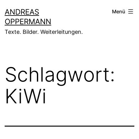
Zum
ANDREAS
Menü
Inhalt
OPPERMANN
springen
Texte. Bilder. Weiterleitungen.
Schlagwort:
KiWi