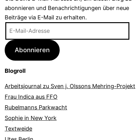
abonnieren und Benachrichtigungen über neue
Beiträge via E-Mail zu erhalten.
E-
Mail-
Adresse
Abonnieren
Blogroll
Arbeitsjournal zu Sven j. Olssons Mehring-Projekt
Frau Indica aus FFO
Rubelmanns Parkwacht
Sophie in New York
Textweide
Utes Berlin