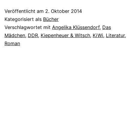
Veröffentlicht am
2. Oktober 2014
Kategorisiert als
Bücher
Verschlagwortet mit
Angelika Klüssendorf
,
Das
Mädchen
,
DDR
,
Kiepenheuer & Witsch
,
KiWi
,
Literatur
,
Roman