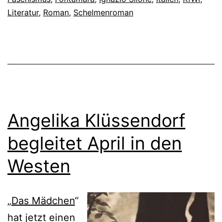
Literatur
,
Roman
,
Schelmenroman
Angelika Klüssendorf
begleitet April in den
Westen
„
Das Mädchen
“
hat jetzt einen