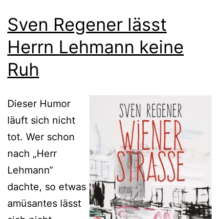
Sven Regener lässt
Herrn Lehmann keine
Ruh
Dieser Humor
läuft sich nicht
tot. Wer schon
nach „Herr
Lehmann“
dachte, so etwas
amüsantes lässt