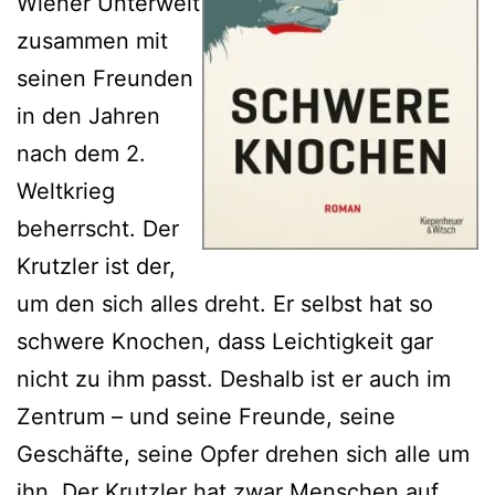
Wiener Unterwelt
zusammen mit
seinen Freunden
in den Jahren
nach dem 2.
Weltkrieg
beherrscht. Der
Krutzler ist der,
um den sich alles dreht. Er selbst hat so
schwere Knochen, dass Leichtigkeit gar
nicht zu ihm passt. Deshalb ist er auch im
Zentrum – und seine Freunde, seine
Geschäfte, seine Opfer drehen sich alle um
ihn. Der Krutzler hat zwar Menschen auf