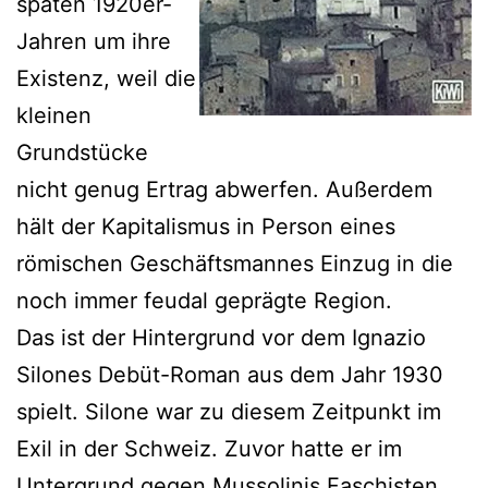
späten 1920er-
Jahren um ihre
Existenz, weil die
kleinen
Grundstücke
nicht genug Ertrag abwerfen. Außerdem
hält der Kapitalismus in Person eines
römischen Geschäftsmannes Einzug in die
noch immer feudal geprägte Region.
Das ist der Hintergrund vor dem Ignazio
Silones Debüt-Roman aus dem Jahr 1930
spielt. Silone war zu diesem Zeitpunkt im
Exil in der Schweiz. Zuvor hatte er im
Untergrund gegen Mussolinis Faschisten