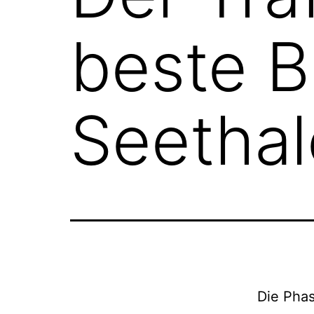
beste B
Seethal
Die Phas