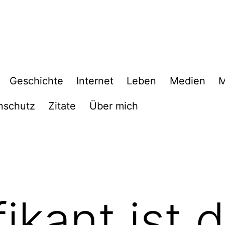
Geschichte
Internet
Leben
Medien
M
nschutz
Zitate
Über mich
ikant ist 