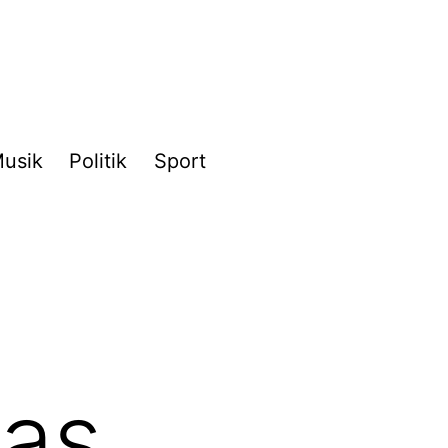
usik
Politik
Sport
das