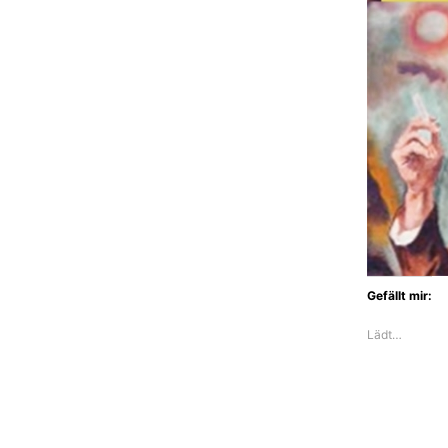
Gefällt mir:
Lädt…