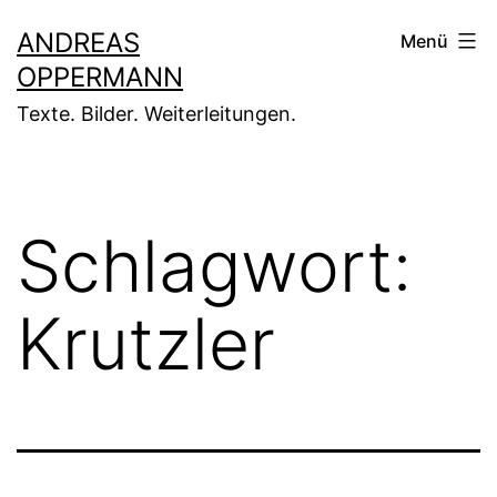
Zum
ANDREAS
Menü
Inhalt
OPPERMANN
springen
Texte. Bilder. Weiterleitungen.
Schlagwort:
Krutzler