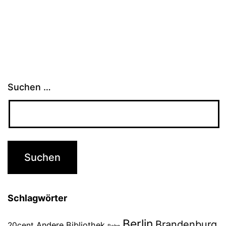
Suchen …
Schlagwörter
Berlin
Brandenburg
Andere Bibliothek
20cent