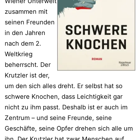
Wiener Unterwelt
zusammen mit
seinen Freunden
in den Jahren
nach dem 2.
Weltkrieg
beherrscht. Der
Krutzler ist der,
um den sich alles dreht. Er selbst hat so
schwere Knochen, dass Leichtigkeit gar
nicht zu ihm passt. Deshalb ist er auch im
Zentrum – und seine Freunde, seine
Geschäfte, seine Opfer drehen sich alle um
ihn. Der Krutzler hat zwar Menschen auf