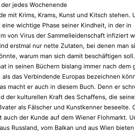
in der jedes Wochenende
de mit Krims, Krams, Kunst und Kitsch stehen. 
t eine wichtige Phase seiner Kindheit, in der in
m von Virus der Sammelleidenschaft infiziert 
sind erstmal nur nette Zutaten, bei denen man s
önnte, warum man sich damit beschäftigen soll.
at in seinen Büchern bislang immer nach dem 
 als das Verbindende Europas bezeichnen könn
s macht er auch in diesem Buch. Denn er schr
d der kulturellen Kraft des Schaffens, die sein
ßvater als Fälscher und Kunstkenner beseelte.
t auch der Kunde auf dem Wiener Flohmarkt. U
 aus Russland, vom Balkan und aus Wien biete