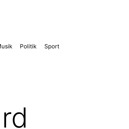
usik
Politik
Sport
ard