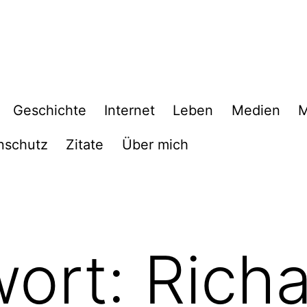
Geschichte
Internet
Leben
Medien
M
nschutz
Zitate
Über mich
wort:
Rich