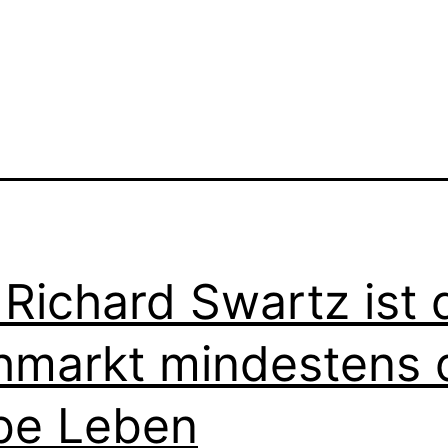
 Richard Swartz ist 
hmarkt mindestens 
be Leben