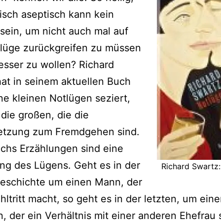
isch aseptisch kann kein
ein, um nicht auch mal auf
tlüge zurückgreifen zu müssen
esser zu wollen? Richard
at in seinem aktuellen Buch
ne kleinen Notlügen seziert,
die großen, die die
etzung zum Fremdgehen sind.
chs Erzählungen sind eine
ng des Lügens. Geht es in der
Richard Swartz:
Geschichte um einen Mann, der
hltritt macht, so geht es in der letzten, um ein
 der ein Verhältnis mit einer anderen Ehefrau 