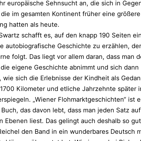
hr europäische Sehnsucht an, die sich in Geg
 die im gesamten Kontinent früher eine größere
g hatten als heute.
Swartz schafft es, auf den knapp 190 Seiten ei
 autobiografische Geschichte zu erzählen, der
rne folgt. Das liegt vor allem daran, dass man 
 die eigene Geschichte abnimmt und sich dann
 wie sich die Erlebnisse der Kindheit als Geda
1700 Kilometer und etliche Jahrzehnte später 
erspiegeln. „Wiener Flohmarktgeschichten“ ist e
Buch, das davon lebt, dass man jeden Satz auf
 Ebenen liest. Das gelingt auch deshalb so gut
eichel den Band in ein wunderbares Deutsch m