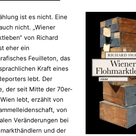
ählung ist es nicht. Eine
auch nicht. „Wiener
tleben“ von Richard
st eher ein
rafisches Feuilleton, das
sprachlichen Kraft eines
eporters lebt. Der
 der seit Mitte der 70er-
 Wien lebt, erzählt von
ammelleidenschaft, von
ialen Veränderungen bei
hmarkthändlern und der