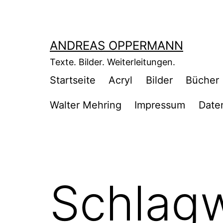
Zum
Inhalt
springen
ANDREAS OPPERMANN
Texte. Bilder. Weiterleitungen.
Startseite
Acryl
Bilder
Bücher
Walter Mehring
Impressum
Date
Schlag