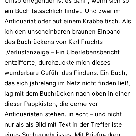
Umso erregender ist es dann, wenn sich so
ein Buch tatsächlich findet. Und zwar im
Antiquariat oder auf einem Krabbeltisch. Als
ich den unscheinbaren braunen Einband
des Buchrückens von Karl Fruchts
„Verlustanzeige – Ein Überlebensbericht“
entzifferte, durchzuckte mich dieses
wunderbare Gefühl des Findens. Ein Buch,
das sich jahrelang im Netz nicht finden ließ,
lag mit dem Buchrücken nach oben in einer
dieser Pappkisten, die gerne vor
Antiquariaten stehen. in echt – und nicht
nur als als Bild mit Text in der Trefferliste
eines Suchergebnisses. Mit Briefmarken