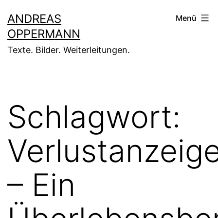
Zum
ANDREAS
Menü
Inhalt
OPPERMANN
springen
Texte. Bilder. Weiterleitungen.
Schlagwort:
Verlustanzeig
– Ein