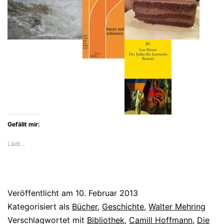
Gefällt mir:
Lädt…
Veröffentlicht am
10. Februar 2013
Kategorisiert als
Bücher
,
Geschichte
,
Walter Mehring
Verschlagwortet mit
Bibliothek
,
Camill Hoffmann
,
Die