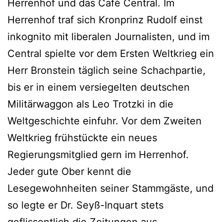
Herrenhof und das Café Central. Im
Herrenhof traf sich Kronprinz Rudolf einst
inkognito mit liberalen Journalisten, und im
Central spielte vor dem Ersten Weltkrieg ein
Herr Bronstein täglich seine Schachpartie,
bis er in einem versiegelten deutschen
Militärwaggon als Leo Trotzki in die
Weltgeschichte einfuhr. Vor dem Zweiten
Weltkrieg frühstückte ein neues
Regierungsmitglied gern im Herrenhof.
Jeder gute Ober kennt die
Lesegewohnheiten seiner Stammgäste, und
so legte er Dr. Seyß-Inquart stets
geflissentlich die Zeitungen aus