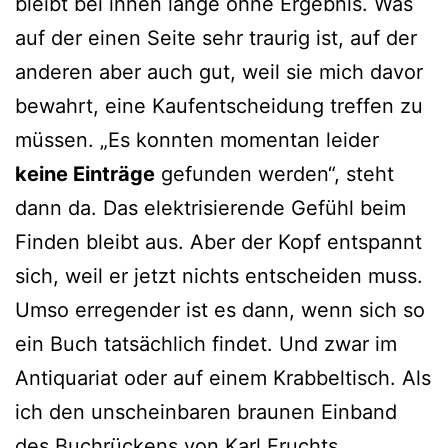
bleibt bei ihnen lange ohne Ergebnis. Was
auf der einen Seite sehr traurig ist, auf der
anderen aber auch gut, weil sie mich davor
bewahrt, eine Kaufentscheidung treffen zu
müssen. „Es konnten momentan leider
keine Einträge
gefunden werden“, steht
dann da. Das elektrisierende Gefühl beim
Finden bleibt aus. Aber der Kopf entspannt
sich, weil er jetzt nichts entscheiden muss.
Umso erregender ist es dann, wenn sich so
ein Buch tatsächlich findet. Und zwar im
Antiquariat oder auf einem Krabbeltisch. Als
ich den unscheinbaren braunen Einband
des Buchrückens von Karl Fruchts