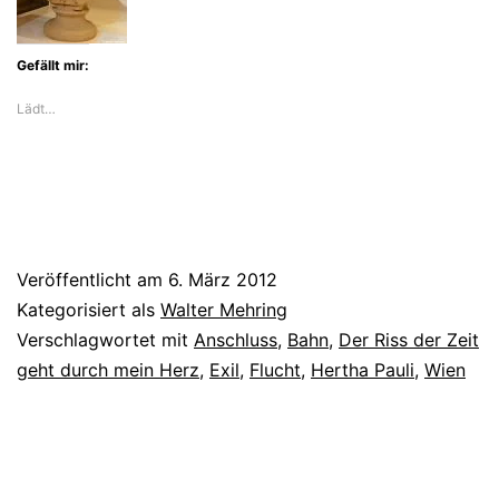
Gefällt mir:
Lädt…
Veröffentlicht am
6. März 2012
Kategorisiert als
Walter Mehring
Verschlagwortet mit
Anschluss
,
Bahn
,
Der Riss der Zeit
geht durch mein Herz
,
Exil
,
Flucht
,
Hertha Pauli
,
Wien