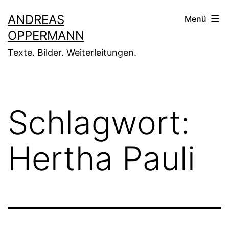
Zum
ANDREAS
Menü
Inhalt
OPPERMANN
springen
Texte. Bilder. Weiterleitungen.
Schlagwort:
Hertha Pauli