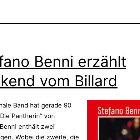
fano Benni erzählt
kend vom Billard
male Band hat gerade 90
„Die Pantherin“ von
Benni enthält zwei
gen. Wobei die zweite, die