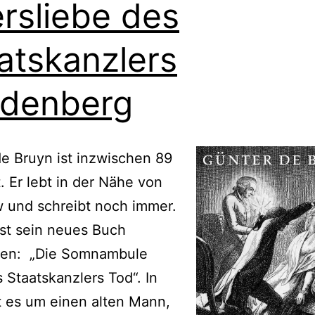
ersliebe des
atskanzlers
denberg
e Bruyn ist inzwischen 89
t. Er lebt in der Nähe von
 und schreibt noch immer.
st sein neues Buch
nen: „Die Somnambule
 Staatskanzlers Tod“. In
 es um einen alten Mann,