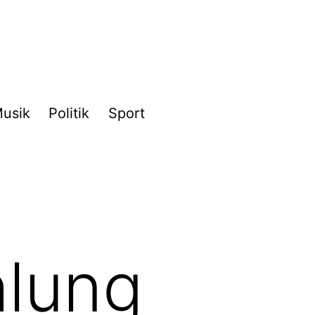
usik
Politik
Sport
hlung