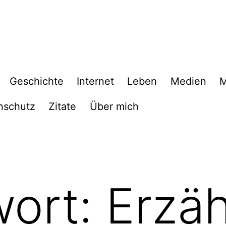
Geschichte
Internet
Leben
Medien
M
nschutz
Zitate
Über mich
wort:
Erzä