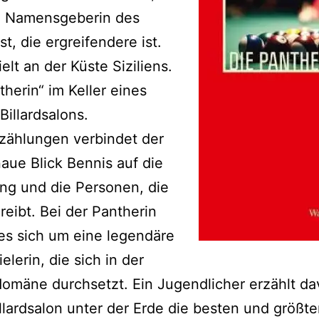
ie Namensgeberin des
st, die ergreifendere ist.
ielt an der Küste Siziliens.
therin“ im Keller eines
Billardsalons.
zählungen verbindet der
aue Blick Bennis auf die
g und die Personen, die
reibt. Bei der Pantherin
es sich um eine legendäre
ielerin, die sich in der
mäne durchsetzt. Ein Jugendlicher erzählt da
illardsalon unter der Erde die besten und größt