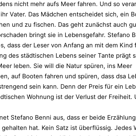
dens nicht mehr aufs Meer fahren. Und so ver
 ihr Vater. Das Mädchen entscheidet sich, ein B
hen und zu fischen. Das geht zunächst auch gu
rschaden bringt sie in Lebensgefahr. Stefano 
es, dass der Leser von Anfang an mit dem Kind f
g des städtischen Lebens seiner Tante prägt si
Meer leben. Sie will die Natur spüren, ins Meer
en, auf Booten fahren und spüren, dass dsa L
trengend sein kann. Denn der Preis für ein Leb
ädtischen Wohnung ist der Verlust der Freiheit.
net Stefano Benni aus, dass er beide Erzählun
gehalten hat. Kein Satz ist überflüssig. Jedes 