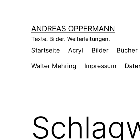
Zum
Inhalt
springen
ANDREAS OPPERMANN
Texte. Bilder. Weiterleitungen.
Startseite
Acryl
Bilder
Bücher
Walter Mehring
Impressum
Date
Schlag