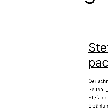
Ste
pac
Der sch
Seiten. 
Stefano 
Erzählun