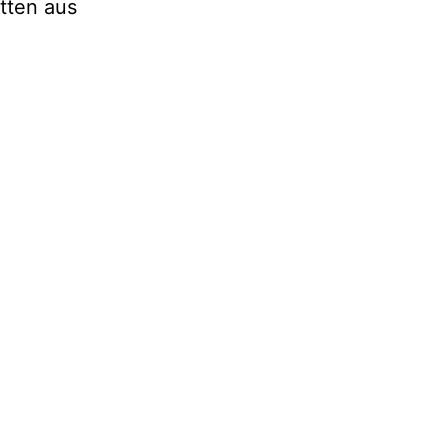
ätten aus