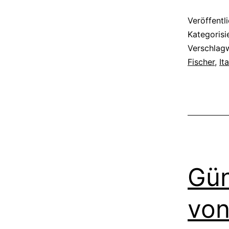
Veröffentl
Kategorisi
Verschlag
Fischer
,
It
Gün
von