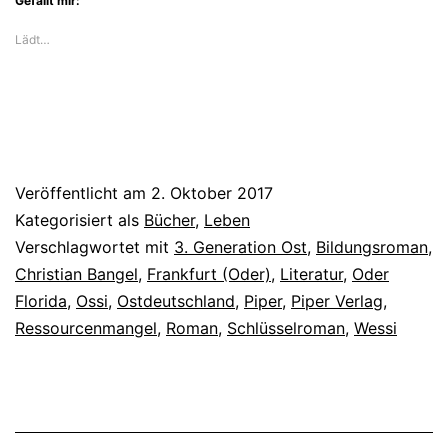
Gefällt mir:
Lädt…
Veröffentlicht am
2. Oktober 2017
Kategorisiert als
Bücher
,
Leben
Verschlagwortet mit
3. Generation Ost
,
Bildungsroman
,
Christian Bangel
,
Frankfurt (Oder)
,
Literatur
,
Oder
Florida
,
Ossi
,
Ostdeutschland
,
Piper
,
Piper Verlag
,
Ressourcenmangel
,
Roman
,
Schlüsselroman
,
Wessi