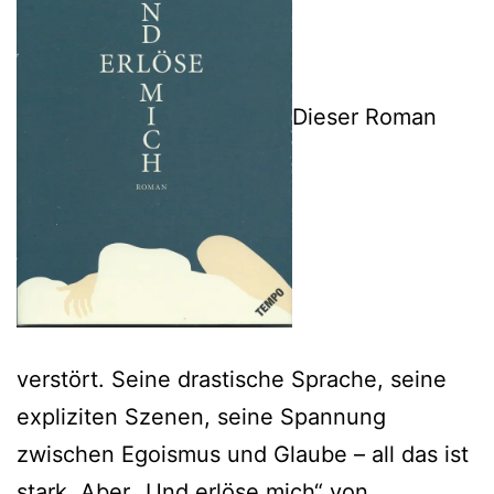
Dieser Roman
verstört. Seine drastische Sprache, seine
expliziten Szenen, seine Spannung
zwischen Egoismus und Glaube – all das ist
stark. Aber „Und erlöse mich“ von