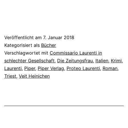
Veröffentlicht am
7. Januar 2018
Kategorisiert als
Bücher
Verschlagwortet mit
Commissario Laurenti in
schlechter Gesellschaft
,
Die Zeitungsfrau
,
Italien
,
Krimi
,
Laurenti
,
Piper
,
Piper Verlag
,
Proteo Laurenti
,
Roman
,
Triest
,
Veit Heinichen