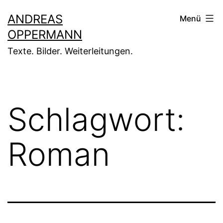
Zum
ANDREAS
Menü
Inhalt
OPPERMANN
springen
Texte. Bilder. Weiterleitungen.
Schlagwort:
Roman