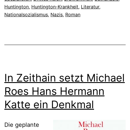
Huntington
,
Huntington-Krankheit
,
Literatur
,
Nationalsozialismus
,
Nazis
,
Roman
In Zeithain setzt Michael
Roes Hans Hermann
Katte ein Denkmal
Die geplante