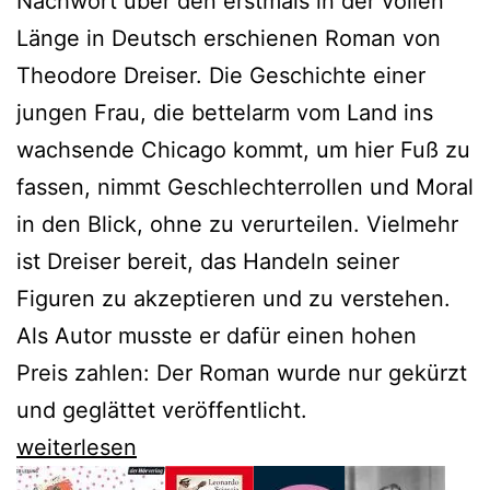
Nachwort über den erstmals in der vollen
Länge in Deutsch erschienen Roman von
Theodore Dreiser. Die Geschichte einer
jungen Frau, die bettelarm vom Land ins
wachsende Chicago kommt, um hier Fuß zu
fassen, nimmt Geschlechterrollen und Moral
in den Blick, ohne zu verurteilen. Vielmehr
ist Dreiser bereit, das Handeln seiner
Figuren zu akzeptieren und zu verstehen.
Als Autor musste er dafür einen hohen
Preis zahlen: Der Roman wurde nur gekürzt
und geglättet veröffentlicht.
Neu
weiterlesen
entdeckter