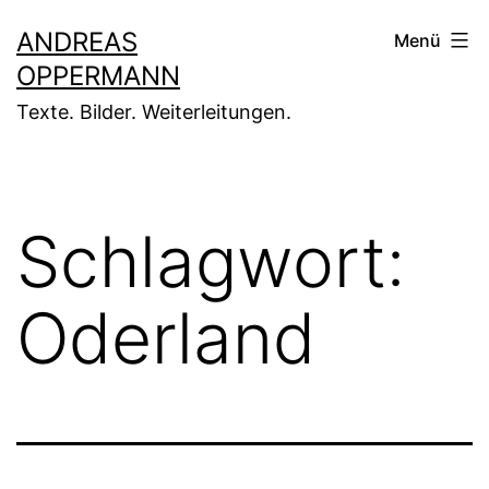
Zum
ANDREAS
Menü
Inhalt
OPPERMANN
springen
Texte. Bilder. Weiterleitungen.
Schlagwort:
Oderland