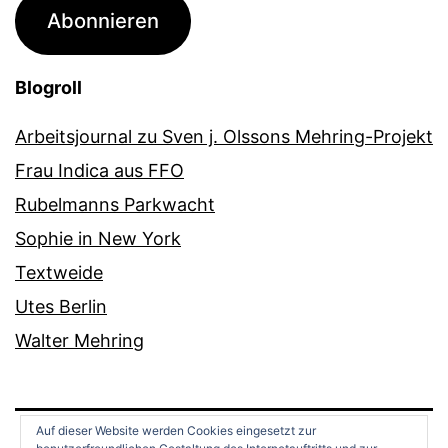
Adresse
Abonnieren
Blogroll
Arbeitsjournal zu Sven j. Olssons Mehring-Projekt
Frau Indica aus FFO
Rubelmanns Parkwacht
Sophie in New York
Textweide
Utes Berlin
Walter Mehring
Auf dieser Website werden Cookies eingesetzt zur