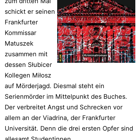
zum dritten Mal
schickt er seinen
Frankfurter
Kommissar
Matuszek
zusammen mit
dessen Słubicer
Kollegen Miłosz
auf Mörderjagd. Diesmal steht ein
Serienmörder im Mittelpunkt des Buches.
Der verbreitet Angst und Schrecken vor
allem an der Viadrina, der Frankfurter
Universität. Denn die drei ersten Opfer sind
allesamt Studentinnen.