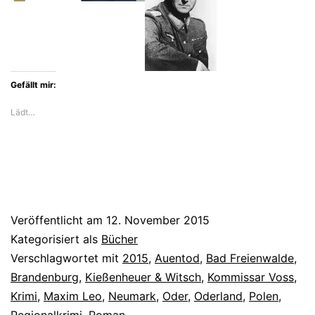
Gefällt mir:
Lädt…
Veröffentlicht am
12. November 2015
Kategorisiert als
Bücher
Verschlagwortet mit
2015
,
Auentod
,
Bad Freienwalde
,
Brandenburg
,
Kießenheuer & Witsch
,
Kommissar Voss
,
Krimi
,
Maxim Leo
,
Neumark
,
Oder
,
Oderland
,
Polen
,
Regionalkrimi
,
Roman