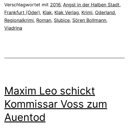
Verschlagwortet mit
2016
,
Angst in der Halben Stadt
,
Frankfurt (Oder)
,
Klak
,
Klak Verlag
,
Krimi
,
Oderland
,
Regionalkrimi
,
Roman
,
Slubice
,
Sören Bollmann
,
Viadrina
Maxim Leo schickt
Kommissar Voss zum
Auentod