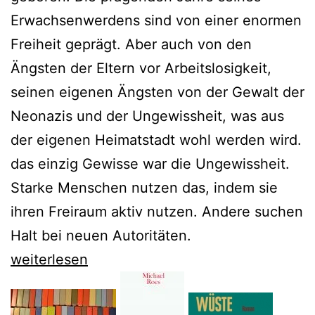
Erwachsenwerdens sind von einer enormen
Freiheit geprägt. Aber auch von den
Ängsten der Eltern vor Arbeitslosigkeit,
seinen eigenen Ängsten von der Gewalt der
Neonazis und der Ungewissheit, was aus
der eigenen Heimatstadt wohl werden wird.
das einzig Gewisse war die Ungewissheit.
Starke Menschen nutzen das, indem sie
ihren Freiraum aktiv nutzen. Andere suchen
Halt bei neuen Autoritäten.
„Oder
weiterlesen
Florida“
–