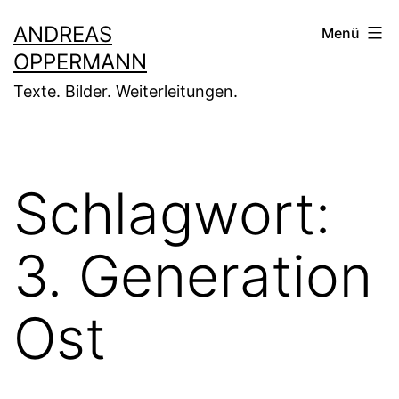
Zum
ANDREAS
Menü
Inhalt
OPPERMANN
springen
Texte. Bilder. Weiterleitungen.
Schlagwort:
3. Generation
Ost