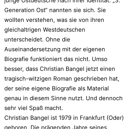
junge Ostdeutsche nach ihrer Identität. „3.
Generation Ost“ nannten sie sich. Sie
wollten verstehen, was sie von ihren
gleichaltrigen Westdeutschen
unterscheidet. Ohne die
Auseinandersetzung mit der eigenen
Biografie funktioniert das nicht. Umso
besser, dass Christian Bangel jetzt einen
tragisch-witzigen Roman geschrieben hat,
der seine eigene Biografie als Material
genau in diesem Sinne nutzt. Und dennoch
sehr viel Spaß macht.
Christian Bangel ist 1979 in Frankfurt (Oder)
geboren. Die prägenden Jahre seines