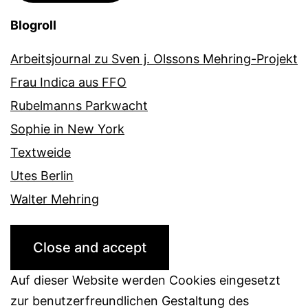
Blogroll
Arbeitsjournal zu Sven j. Olssons Mehring-Projekt
Frau Indica aus FFO
Rubelmanns Parkwacht
Sophie in New York
Textweide
Utes Berlin
Walter Mehring
Auf dieser Website werden Cookies eingesetzt
zur benutzerfreundlichen Gestaltung des