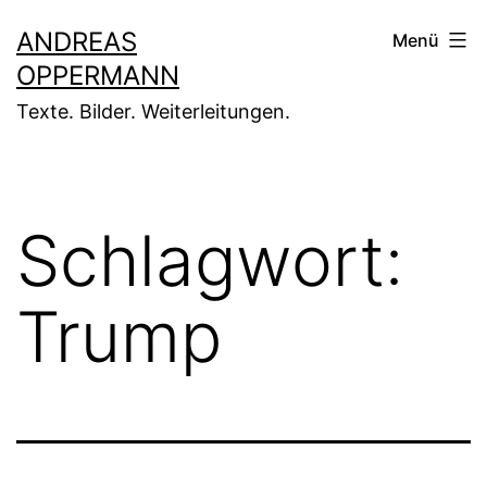
Zum
ANDREAS
Menü
Inhalt
OPPERMANN
springen
Texte. Bilder. Weiterleitungen.
Schlagwort:
Trump