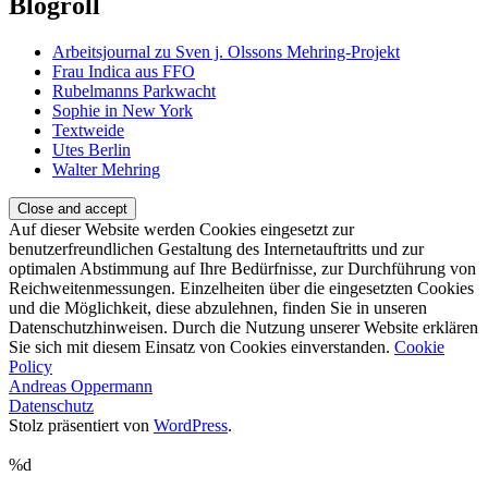
Blogroll
Arbeitsjournal zu Sven j. Olssons Mehring-Projekt
Frau Indica aus FFO
Rubelmanns Parkwacht
Sophie in New York
Textweide
Utes Berlin
Walter Mehring
Auf dieser Website werden Cookies eingesetzt zur
benutzerfreundlichen Gestaltung des Internetauftritts und zur
optimalen Abstimmung auf Ihre Bedürfnisse, zur Durchführung von
Reichweitenmessungen. Einzelheiten über die eingesetzten Cookies
und die Möglichkeit, diese abzulehnen, finden Sie in unseren
Datenschutzhinweisen. Durch die Nutzung unserer Website erklären
Sie sich mit diesem Einsatz von Cookies einverstanden.
Cookie
Policy
Andreas Oppermann
Datenschutz
Stolz präsentiert von
WordPress
.
%d