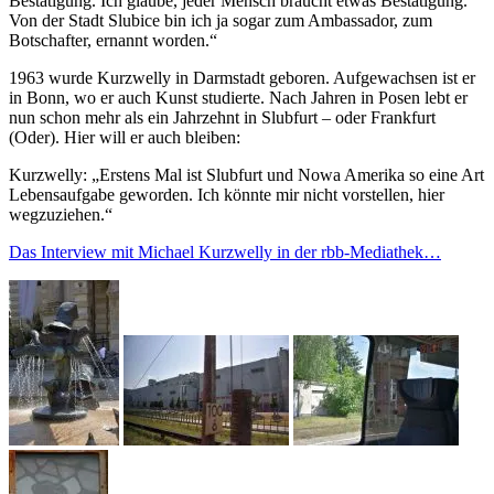
Bestätigung. Ich glaube, jeder Mensch braucht etwas Bestätigung.
Von der Stadt Slubice bin ich ja sogar zum Ambassador, zum
Botschafter, ernannt worden.“
1963 wurde Kurzwelly in Darmstadt geboren. Aufgewachsen ist er
in Bonn, wo er auch Kunst studierte. Nach Jahren in Posen lebt er
nun schon mehr als ein Jahrzehnt in Slubfurt – oder Frankfurt
(Oder). Hier will er auch bleiben:
Kurzwelly: „Erstens Mal ist Slubfurt und Nowa Amerika so eine Art
Lebensaufgabe geworden. Ich könnte mir nicht vorstellen, hier
wegzuziehen.“
Das Interview mit Michael Kurzwelly in der rbb-Mediathek…