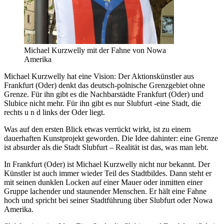
Michael Kurzwelly mit der Fahne von Nowa
Amerika
Michael Kurzwelly hat eine Vision: Der Aktionskünstler aus
Frankfurt (Oder) denkt das deutsch-polnische Grenzgebiet ohne
Grenze. Für ihn gibt es die Nachbarstädte Frankfurt (Oder) und
Slubice nicht mehr. Für ihn gibt es nur Slubfurt -eine Stadt, die
rechts u n d links der Oder liegt.
Was auf den ersten Blick etwas verrückt wirkt, ist zu einem
dauerhaften Kunstprojekt geworden. Die Idee dahinter: eine Grenze
ist absurder als die Stadt Slubfurt – Realität ist das, was man lebt.
In Frankfurt (Oder) ist Michael Kurzwelly nicht nur bekannt. Der
Künstler ist auch immer wieder Teil des Stadtbildes. Dann steht er
mit seinen dunklen Locken auf einer Mauer oder inmitten einer
Gruppe lachender und staunender Menschen. Er hält eine Fahne
hoch und spricht bei seiner Stadtführung über Slubfurt oder Nowa
Amerika.