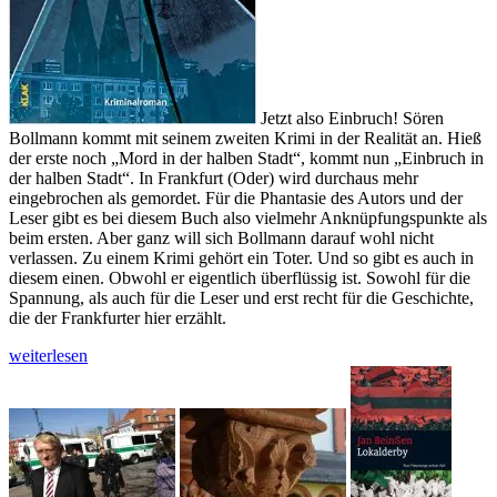
Jetzt also Einbruch! Sören
Bollmann kommt mit seinem zweiten Krimi in der Realität an. Hieß
der erste noch „Mord in der halben Stadt“, kommt nun „Einbruch in
der halben Stadt“. In Frankfurt (Oder) wird durchaus mehr
eingebrochen als gemordet. Für die Phantasie des Autors und der
Leser gibt es bei diesem Buch also vielmehr Anknüpfungspunkte als
beim ersten. Aber ganz will sich Bollmann darauf wohl nicht
verlassen. Zu einem Krimi gehört ein Toter. Und so gibt es auch in
diesem einen. Obwohl er eigentlich überflüssig ist. Sowohl für die
Spannung, als auch für die Leser und erst recht für die Geschichte,
die der Frankfurter hier erzählt.
Sören
weiterlesen
Bollmann
schreibt
einen
Krimi
über
Grenzkriminalität