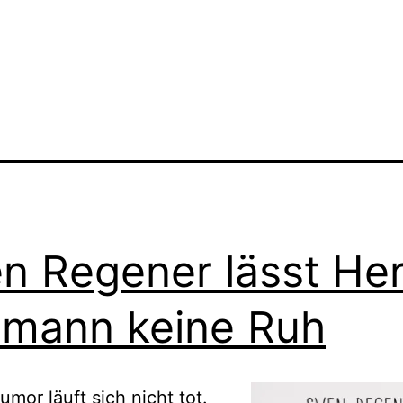
n Regener lässt He
mann keine Ruh
umor läuft sich nicht tot.