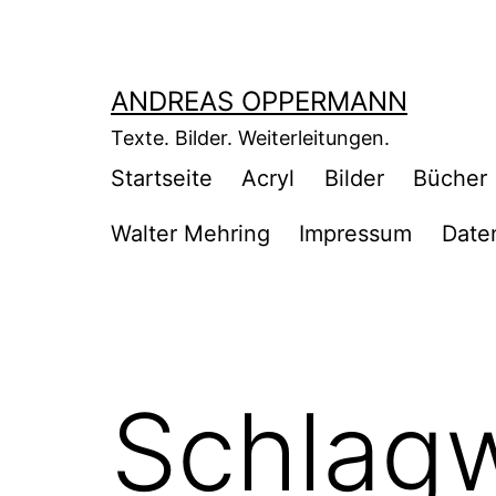
Zum
Inhalt
springen
ANDREAS OPPERMANN
Texte. Bilder. Weiterleitungen.
Startseite
Acryl
Bilder
Bücher
Walter Mehring
Impressum
Date
Schlag