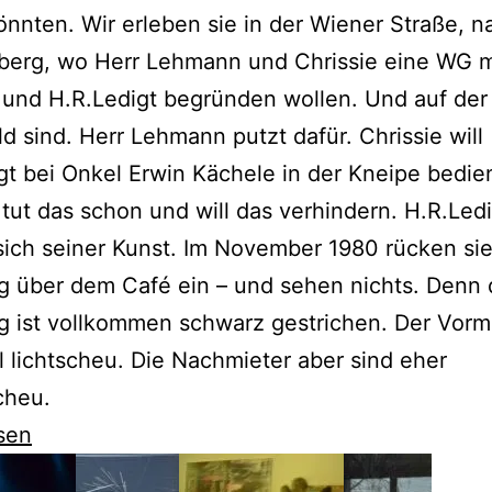
nnten. Wir erleben sie in der Wiener Straße, na
berg, wo Herr Lehmann und Chrissie eine WG mi
 und H.R.Ledigt begründen wollen. Und auf de
d sind. Herr Lehmann putzt dafür. Chrissie will
t bei Onkel Erwin Kächele in der Kneipe bedien
tut das schon und will das verhindern. H.R.Ledi
ich seiner Kunst. Im November 1980 rücken sie
 über dem Café ein – und sehen nichts. Denn 
 ist vollkommen schwarz gestrichen. Der Vorm
 lichtscheu. Die Nachmieter aber sind eher
cheu.
sen