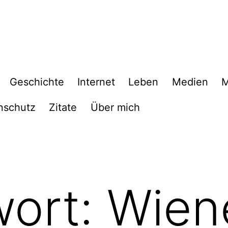
Geschichte
Internet
Leben
Medien
M
nschutz
Zitate
Über mich
wort:
Wien