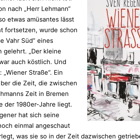
on nach „Herr Lehmann“
so etwas amüsantes lässt
ht fortsetzen, wurde schon
e Vahr Süd“ eines
 gelehrt. „Der kleine
war auch köstlich. Und
s: „Wiener Straße“. Ein
er die Zeit, die zwischen
ehmanns Zeit in Bremen
 der 1980er-Jahre liegt.
ener hat sich seine
noch einmal angeschaut
legt, was sie so in der Zeit dazwischen getrie