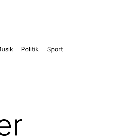
usik
Politik
Sport
er