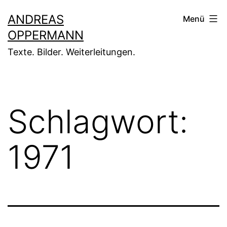
Zum
ANDREAS
Menü
Inhalt
OPPERMANN
springen
Texte. Bilder. Weiterleitungen.
Schlagwort:
1971