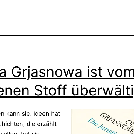
a Grjasnowa ist vo
enen Stoff überwälti
n kann sie. Ideen hat
chichten, die erzählt
ollen, hat sie