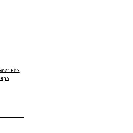
einer Ehe
,
Olga