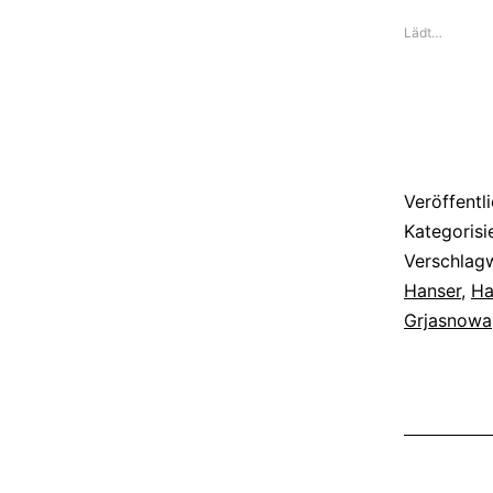
Lädt…
Veröffentl
Kategorisi
Verschlag
Hanser
,
Ha
Grjasnowa