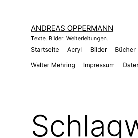
Zum
Inhalt
springen
ANDREAS OPPERMANN
Texte. Bilder. Weiterleitungen.
Startseite
Acryl
Bilder
Bücher
Walter Mehring
Impressum
Date
Schlagw