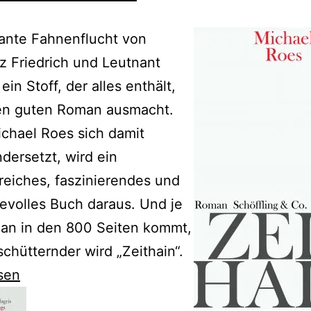
ante Fahnenflucht von
z Friedrich und Leutnant
 ein Stoff, der alles enthält,
en guten Roman ausmacht.
chael Roes sich damit
dersetzt, wird ein
reiches, faszinierendes und
evolles Buch daraus. Und je
man in den 800 Seiten kommt,
chütternder wird „Zeithain“.
sen