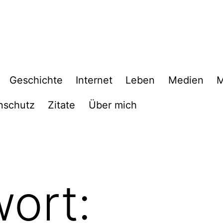
Geschichte
Internet
Leben
Medien
M
nschutz
Zitate
Über mich
ort: