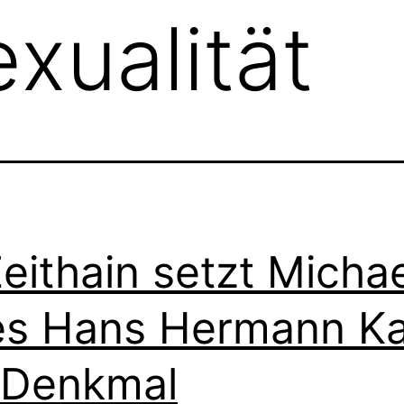
ualität
Zeithain setzt Micha
s Hans Hermann Ka
 Denkmal