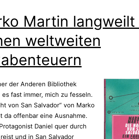
ko Martin langweilt
nen weltweiten
abenteuern
er der Anderen Bibliothek
 es fast immer, mich zu fesseln.
cht von San Salvador“ von Marko
st da offenbar eine Ausnahme.
rotagonist Daniel quer durch
 reist und in San Salvador