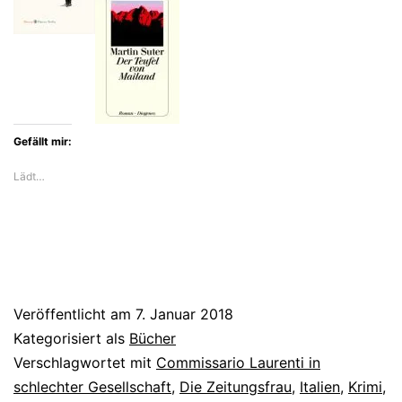
Laurenti
treu
Gefällt mir:
Lädt…
Veröffentlicht am
7. Januar 2018
Kategorisiert als
Bücher
Verschlagwortet mit
Commissario Laurenti in
schlechter Gesellschaft
,
Die Zeitungsfrau
,
Italien
,
Krimi
,