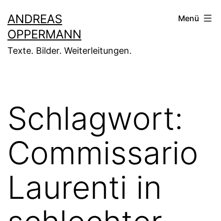
Zum
ANDREAS
Menü
Inhalt
OPPERMANN
springen
Texte. Bilder. Weiterleitungen.
Schlagwort:
Commissario
Laurenti in