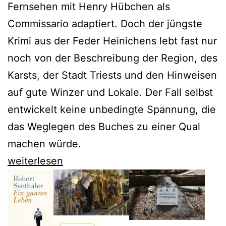
Fernsehen mit Henry Hübchen als
Commissario adaptiert. Doch der jüngste
Krimi aus der Feder Heinichens lebt fast nur
noch von der Beschreibung der Region, des
Karsts, der Stadt Triests und den Hinweisen
auf gute Winzer und Lokale. Der Fall selbst
entwickelt keine unbedingte Spannung, die
das Weglegen des Buches zu einer Qual
machen würde.
Veit
weiterlesen
Heinichen
bleibt
Proteo