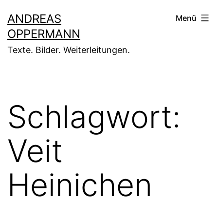
Zum
ANDREAS
Menü
Inhalt
OPPERMANN
springen
Texte. Bilder. Weiterleitungen.
Schlagwort:
Veit
Heinichen