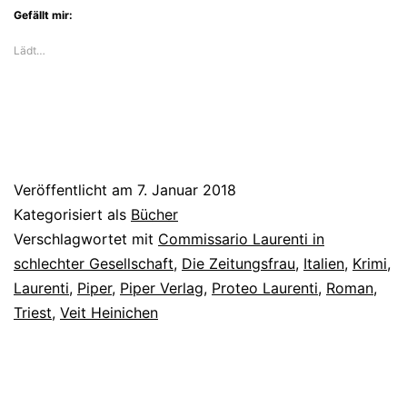
Gefällt mir:
Lädt…
Veröffentlicht am
7. Januar 2018
Kategorisiert als
Bücher
Verschlagwortet mit
Commissario Laurenti in
schlechter Gesellschaft
,
Die Zeitungsfrau
,
Italien
,
Krimi
,
Laurenti
,
Piper
,
Piper Verlag
,
Proteo Laurenti
,
Roman
,
Triest
,
Veit Heinichen