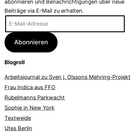
abonnieren und Benachrichtigungen über neue
Beiträge via E-Mail zu erhalten.
E-
Mail-
Adresse
Abonnieren
Blogroll
Arbeitsjournal zu Sven j. Olssons Mehring-Projekt
Frau Indica aus FFO
Rubelmanns Parkwacht
Sophie in New York
Textweide
Utes Berlin