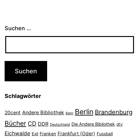
Suchen …
Schlagwörter
Berlin
Brandenburg
Andere Bibliothek
20cent
Bahn
Bücher
CD
DDR
Die Andere Bibliothek
dtv
Deutschland
Eichwalde
Frankfurt (Oder)
Franken
Exil
Fussball