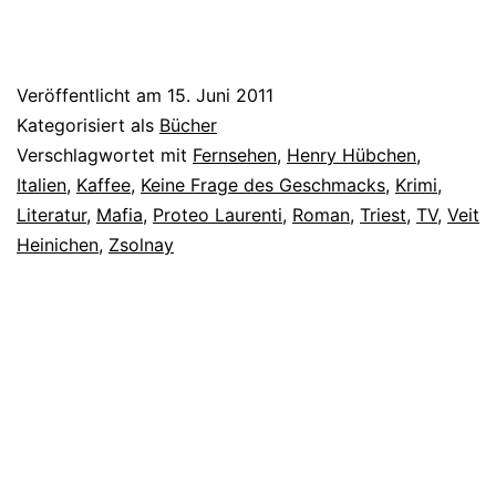
Veröffentlicht am
15. Juni 2011
Kategorisiert als
Bücher
Verschlagwortet mit
Fernsehen
,
Henry Hübchen
,
Italien
,
Kaffee
,
Keine Frage des Geschmacks
,
Krimi
,
Literatur
,
Mafia
,
Proteo Laurenti
,
Roman
,
Triest
,
TV
,
Veit
Heinichen
,
Zsolnay