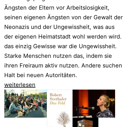
Ängsten der Eltern vor Arbeitslosigkeit,
seinen eigenen Ängsten von der Gewalt der
Neonazis und der Ungewissheit, was aus
der eigenen Heimatstadt wohl werden wird.
das einzig Gewisse war die Ungewissheit.
Starke Menschen nutzen das, indem sie
ihren Freiraum aktiv nutzen. Andere suchen
Halt bei neuen Autoritäten.
„Oder
weiterlesen
Florida“
–
der
Nachwende-