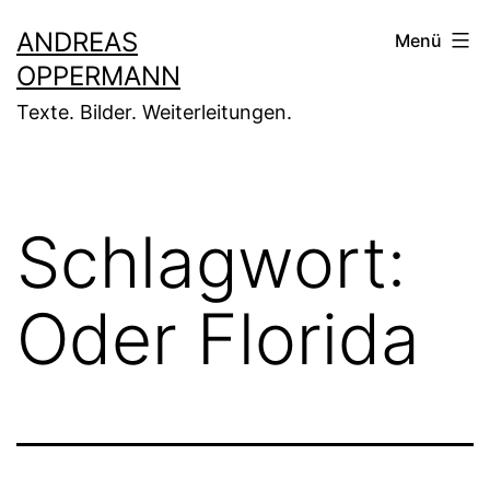
Zum
ANDREAS
Menü
Inhalt
OPPERMANN
springen
Texte. Bilder. Weiterleitungen.
Schlagwort:
Oder Florida