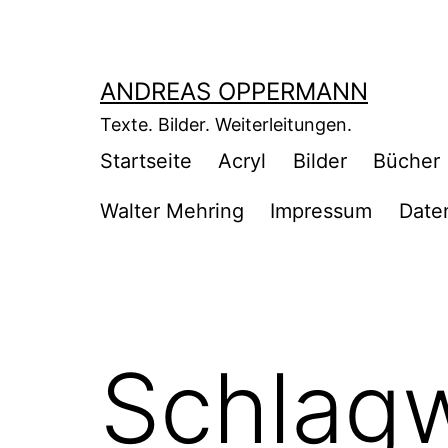
Zum
Inhalt
springen
ANDREAS OPPERMANN
Texte. Bilder. Weiterleitungen.
Startseite
Acryl
Bilder
Bücher
Walter Mehring
Impressum
Date
Schlag