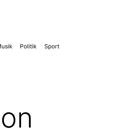
usik
Politik
Sport
ion