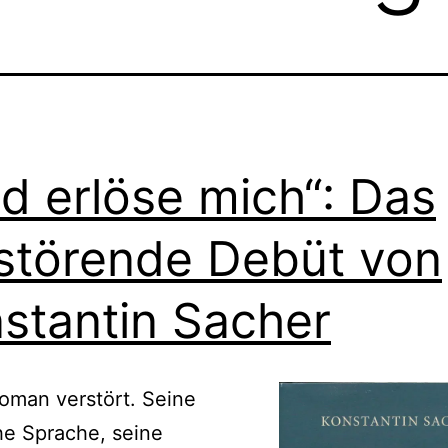
d erlöse mich“: Das
störende Debüt von
stantin Sacher
oman verstört. Seine
he Sprache, seine