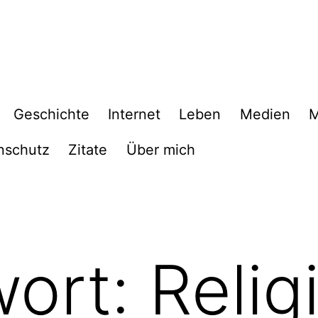
Geschichte
Internet
Leben
Medien
M
nschutz
Zitate
Über mich
wort:
Relig