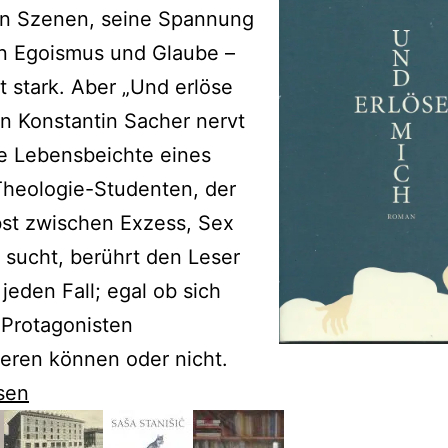
ten Szenen, seine Spannung
n Egoismus und Glaube –
st stark. Aber „Und erlöse
n Konstantin Sacher nervt
e Lebensbeichte eines
Theologie-Studenten, der
bst zwischen Exzess, Sex
 sucht, berührt den Leser
 jeden Fall; egal ob sich
 Protagonisten
zieren können oder nicht.
sen