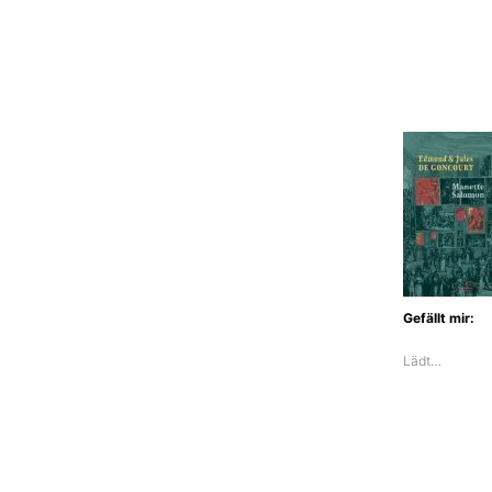
Gefällt mir:
Lädt…