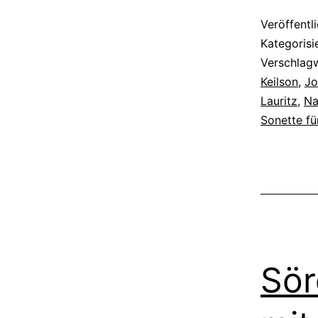
Veröffentl
Kategorisi
Verschlag
Keilson
,
Jo
Lauritz
,
Na
Sonette f
Sör