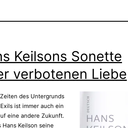
s Keilsons Sonette
er verbotenen Liebe
 Zeiten des Untergrunds
Exils ist immer auch ein
uf eine andere Zukunft.
s Hans Keilson seine