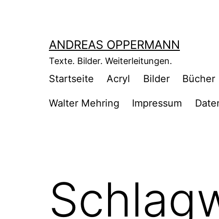
Zum
Inhalt
springen
ANDREAS OPPERMANN
Texte. Bilder. Weiterleitungen.
Startseite
Acryl
Bilder
Bücher
Walter Mehring
Impressum
Date
Schlag