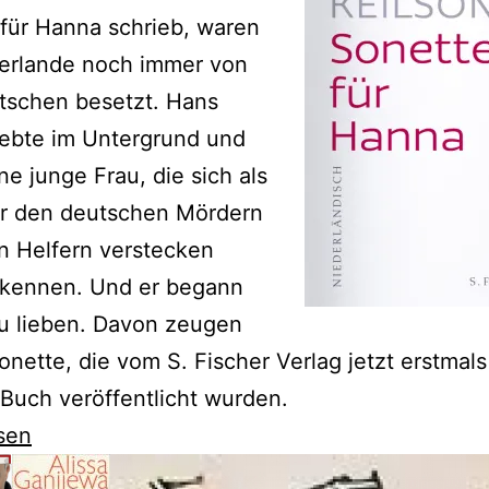
für Hanna schrieb, waren
derlande noch immer von
tschen besetzt. Hans
lebte im Untergrund und
ine junge Frau, die sich als
or den deutschen Mördern
n Helfern verstecken
 kennen. Und er begann
u lieben. Davon zeugen
onette, die vom S. Fischer Verlag jetzt erstmals
Buch veröffentlicht wurden.
sen