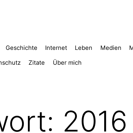
Geschichte
Internet
Leben
Medien
M
nschutz
Zitate
Über mich
wort:
2016