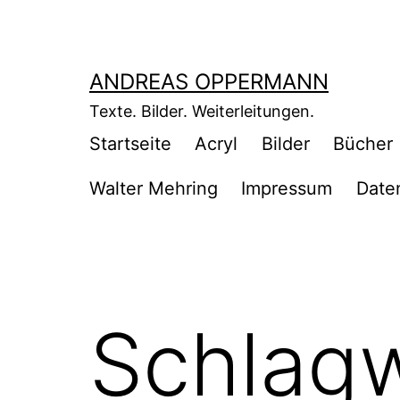
Zum
Inhalt
springen
ANDREAS OPPERMANN
Texte. Bilder. Weiterleitungen.
Startseite
Acryl
Bilder
Bücher
Walter Mehring
Impressum
Date
Schlag