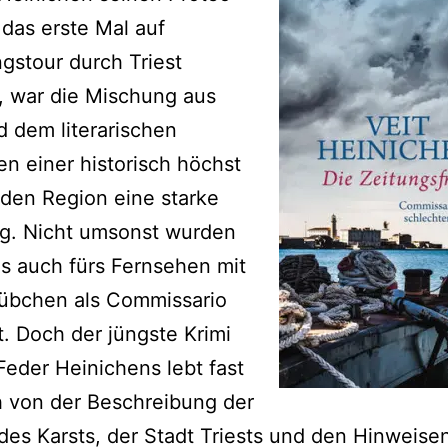
 das erste Mal auf
ngstour durch Triest
, war die Mischung aus
d dem literarischen
n einer historisch höchst
den Region eine starke
g. Nicht umsonst wurden
is auch fürs Fernsehen mit
übchen als Commissario
t. Doch der jüngste Krimi
Feder Heinichens lebt fast
h von der Beschreibung der
des Karsts, der Stadt Triests und den Hinweise