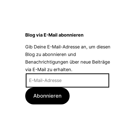
Blog via E-Mail abonnieren
Gib Deine E-Mail-Adresse an, um diesen
Blog zu abonnieren und
Benachrichtigungen über neue Beiträge
via E-Mail zu erhalten.
E-
Mail-
Adresse
Abonnieren