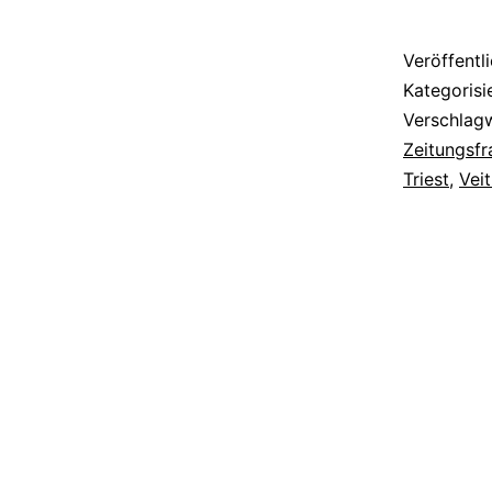
Veröffentl
Kategorisi
Verschlag
Zeitungsfr
Triest
,
Vei