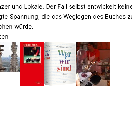
zer und Lokale. Der Fall selbst entwickelt kein
gte Spannung, die das Weglegen des Buches zu
chen würde.
sen
en