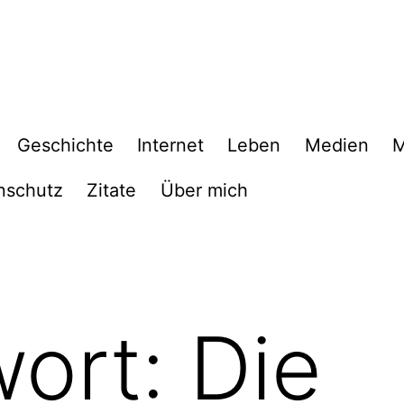
Geschichte
Internet
Leben
Medien
M
nschutz
Zitate
Über mich
wort:
Die