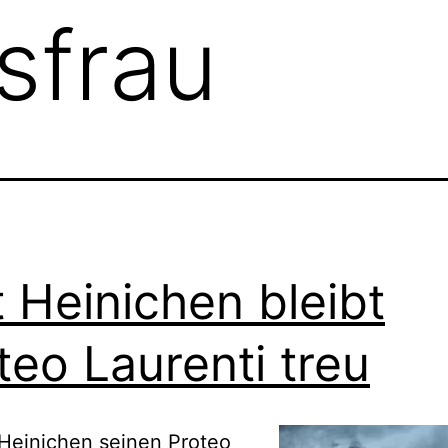
sfrau
t Heinichen bleibt
teo Laurenti treu
 Heinichen seinen Proteo