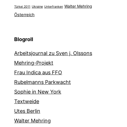
Walter Mehring
Ukraine
Türkei 2011
Unterfranken
Österreich
Blogroll
Arbeitsjournal zu Sven j. Olssons
Mehring-Projekt
Frau Indica aus FFO
Rubelmanns Parkwacht
Sophie in New York
Textweide
Utes Berlin
Walter Mehring