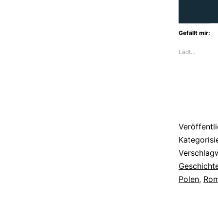
Gefällt mir:
Lädt…
Veröffentl
Kategorisi
Verschlag
Geschicht
Polen
,
Ro