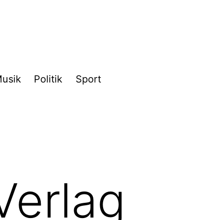
usik
Politik
Sport
Verlag