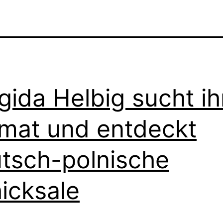
gida Helbig sucht ih
mat und entdeckt
tsch-polnische
icksale