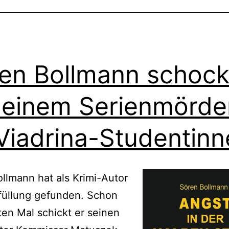
en Bollmann schock
 einem Serienmörde
Viadrina-Studentinn
llmann hat als Krimi-Autor
füllung gefunden. Schon
ten Mal schickt er seinen