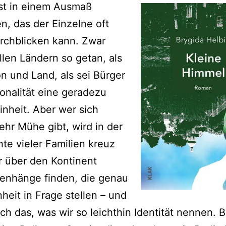
st in einem Ausmaß
n, das der Einzelne oft
rchblicken kann. Zwar
allen Ländern so getan, als
on und Land, als sei Bürger
onalität eine geradezu
Einheit. Aber wer sich
hr Mühe gibt, wird in der
te vieler Familien kreuz
 über den Kontinent
nhänge finden, die genau
nheit in Frage stellen – und
ch das, was wir so leichthin Identität nennen. 