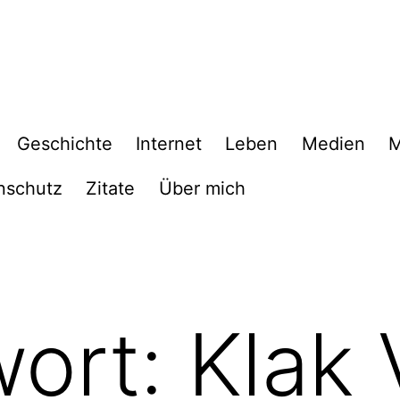
Geschichte
Internet
Leben
Medien
M
nschutz
Zitate
Über mich
wort:
Klak 