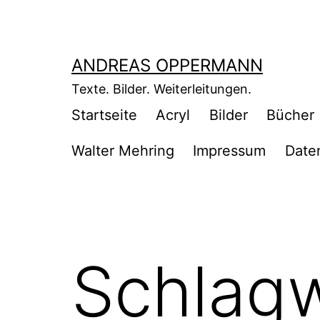
Zum
Inhalt
springen
ANDREAS OPPERMANN
Texte. Bilder. Weiterleitungen.
Startseite
Acryl
Bilder
Bücher
Walter Mehring
Impressum
Date
Schlag