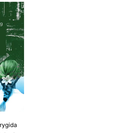
Brygida