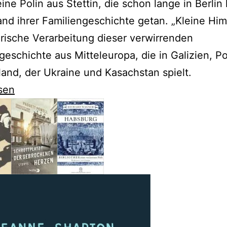
eine Polin aus Stettin, die schon lange in Berlin 
nd ihrer Familiengeschichte getan. „Kleine Him
rarische Verarbeitung dieser verwirrenden
geschichte aus Mitteleuropa, die in Galizien, Po
and, der Ukraine und Kasachstan spielt.
sen
t
-
e