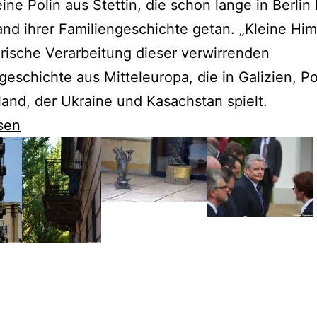
eine Polin aus Stettin, die schon lange in Berlin 
nd ihrer Familiengeschichte getan. „Kleine Him
rarische Verarbeitung dieser verwirrenden
geschichte aus Mitteleuropa, die in Galizien, Po
and, der Ukraine und Kasachstan spielt.
sen
t
-
e