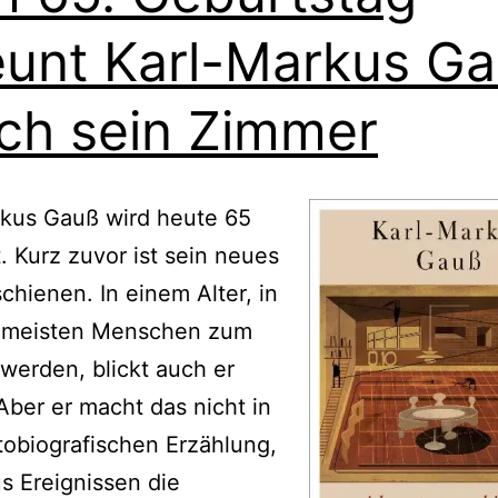
eunt Karl-Markus G
ch sein Zimmer
rkus Gauß wird heute 65
t. Kurz zuvor ist sein neues
chienen. In einem Alter, in
 meisten Menschen zum
werden, blickt auch er
Aber er macht das nicht in
tobiografischen Erzählung,
us Ereignissen die