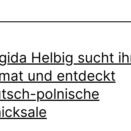
gida Helbig sucht ih
mat und entdeckt
tsch-polnische
icksale