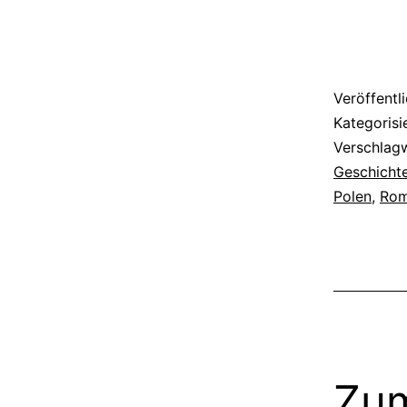
Schicksa
Veröffentl
Kategorisi
Verschlag
Geschicht
Polen
,
Ro
Zum