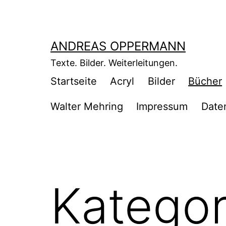
Zum
Inhalt
springen
ANDREAS OPPERMANN
Texte. Bilder. Weiterleitungen.
Startseite
Acryl
Bilder
Bücher
Walter Mehring
Impressum
Date
Kategor