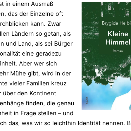
st in einem Ausmaß
n, das der Einzelne oft
rchblicken kann. Zwar
allen Ländern so getan, als
on und Land, als sei Bürger
onalität eine geradezu
Einheit. Aber wer sich
hr Mühe gibt, wird in der
te vieler Familien kreuz
 über den Kontinent
nhänge finden, die genau
nheit in Frage stellen – und
ch das, was wir so leichthin Identität nennen. 