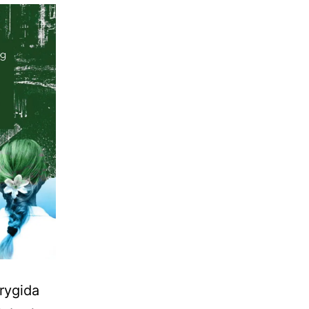
Brygida