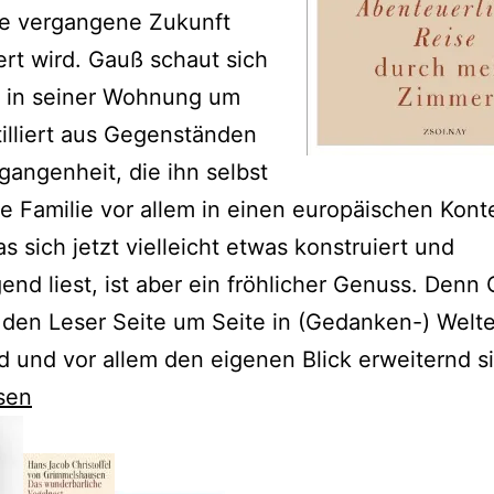
e vergangene Zukunft
ert wird. Gauß schaut sich
r in seiner Wohnung um
illiert aus Gegenständen
gangenheit, die ihn selbst
e Familie vor allem in einen europäischen Kont
as sich jetzt vielleicht etwas konstruiert und
end liest, ist aber ein fröhlicher Genuss. Denn
 den Leser Seite um Seite in (Gedanken-) Welte
 und vor allem den eigenen Blick erweiternd s
sen
tag