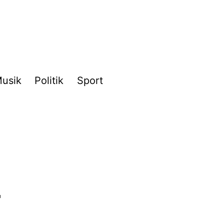
usik
Politik
Sport
r