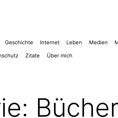
Geschichte
Internet
Leben
Medien
M
nschutz
Zitate
Über mich
ie:
Büche