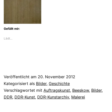
Gefällt mir:
Lädt…
Veröffentlicht am
20. November 2012
Kategorisiert als
Bilder
,
Geschichte
Verschlagwortet mit
Auftragskunst
,
Beeskow
,
Bilder
,
DDR
,
DDR-Kunst
,
DDR-Kunstarchiv
,
Malerei