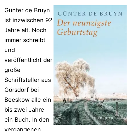
Günter de Bruyn
ist inzwischen 92
Jahre alt. Noch
immer schreibt
und
veröffentlicht der
große
Schriftsteller aus
Görsdorf bei
Beeskow alle ein
bis zwei Jahre
ein Buch. In den
vergangenen