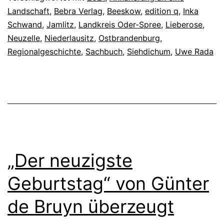
Landschaft
,
Bebra Verlag
,
Beeskow
,
edition q
,
Inka
Schwand
,
Jamlitz
,
Landkreis Oder-Spree
,
Lieberose
,
Neuzelle
,
Niederlausitz
,
Ostbrandenburg
,
Regionalgeschichte
,
Sachbuch
,
Siehdichum
,
Uwe Rada
„Der neuzigste
Geburtstag“ von Günter
de Bruyn überzeugt