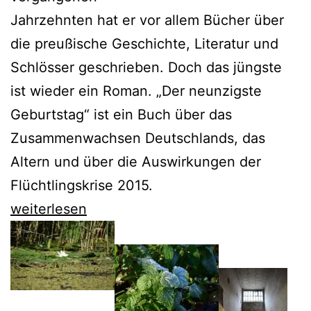
Jahrzehnten hat er vor allem Bücher über
die preußische Geschichte, Literatur und
Schlösser geschrieben. Doch das jüngste
ist wieder ein Roman. „Der neunzigste
Geburtstag“ ist ein Buch über das
Zusammenwachsen Deutschlands, das
Altern und über die Auswirkungen der
Flüchtlingskrise 2015.
„Der
weiterlesen
neuzigste
Geburtstag“
von
Günter