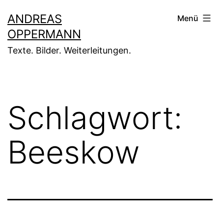
Zum
ANDREAS
Menü
Inhalt
OPPERMANN
springen
Texte. Bilder. Weiterleitungen.
Schlagwort:
Beeskow