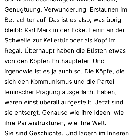
Genugtuung, Verwunderung, Erstaunen im
Betrachter auf. Das ist es also, was übrig
bleibt: Karl Marx in der Ecke. Lenin an der
Schwelle zur Kellertür oder als Kopf im
Regal. Überhaupt haben die Büsten etwas
von den Köpfen Enthaupteter. Und
irgendwie ist es ja auch so. Die Köpfe, die
sich den Kommunismus und die Partei
leninscher Prägung ausgedacht haben,
waren einst überall aufgestellt. Jetzt sind
sie entsorgt. Genauso wie ihre Ideen, wie
ihre Parteistrukturen, wie ihre Welt.
Sie sind Geschichte. Und lagern im Inneren