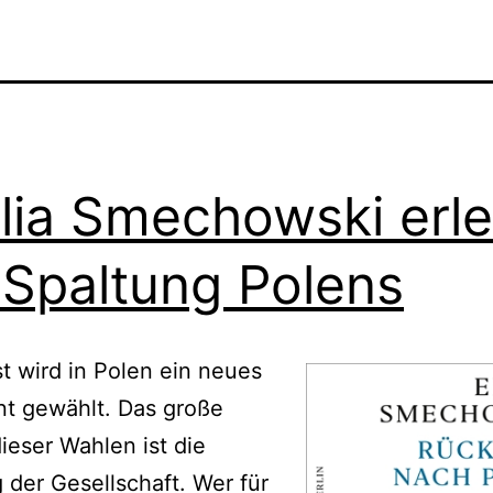
lia Smechowski erle
 Spaltung Polens
t wird in Polen ein neues
nt gewählt. Das große
eser Wahlen ist die
 der Gesellschaft. Wer für