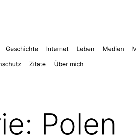
Geschichte
Internet
Leben
Medien
M
nschutz
Zitate
Über mich
ie:
Polen