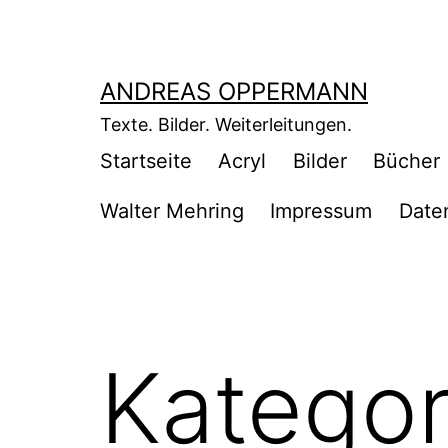
Zum
Inhalt
springen
ANDREAS OPPERMANN
Texte. Bilder. Weiterleitungen.
Startseite
Acryl
Bilder
Bücher
Walter Mehring
Impressum
Date
Kategor