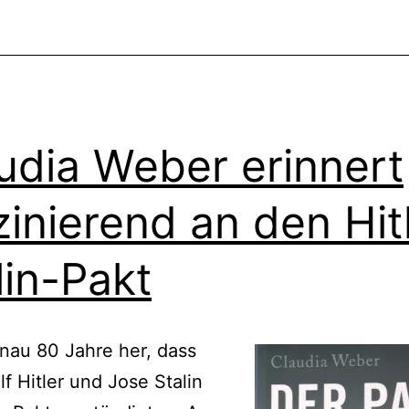
udia Weber erinnert
zinierend an den Hit
lin-Pakt
enau 80 Jahre her, dass
lf Hitler und Jose Stalin