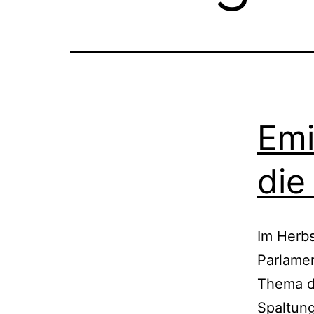
Emi
die
Im Herbs
Parlame
Thema di
Spaltung