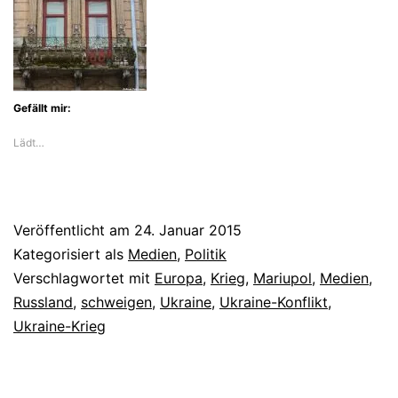
Gefällt mir:
Lädt…
Veröffentlicht am
24. Januar 2015
Kategorisiert als
Medien
,
Politik
Verschlagwortet mit
Europa
,
Krieg
,
Mariupol
,
Medien
,
Russland
,
schweigen
,
Ukraine
,
Ukraine-Konflikt
,
Ukraine-Krieg