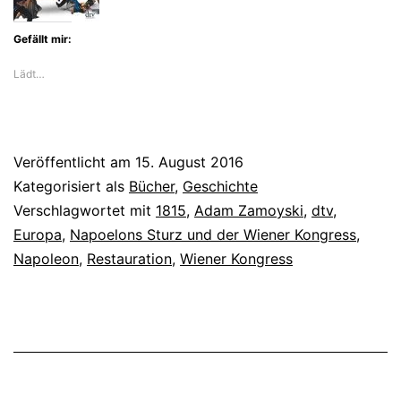
Gefällt mir:
Lädt…
Veröffentlicht am
15. August 2016
Kategorisiert als
Bücher
,
Geschichte
Verschlagwortet mit
1815
,
Adam Zamoyski
,
dtv
,
Europa
,
Napoelons Sturz und der Wiener Kongress
,
Napoleon
,
Restauration
,
Wiener Kongress