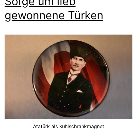
Sorge um lieb
gewonnene Türken
Atatürk als Kühlschrankmagnet