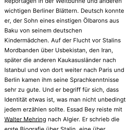
Reportagen in der Weltbühne und anderen
wichtigen Berliner Blättern. Deutsch konnte
er, der Sohn eines einstigen Ölbarons aus
Baku von seinem deutschen
Kindermädchen. Auf der Flucht vor Stalins
Mordbanden über Usbekistan, den Iran,
später die anderen Kaukasusländer nach
Istanbul und von dort weiter nach Paris und
Berlin kamen ihm seine Sprachkenntnisse
sehr zu gute. Und er begriff für sich, dass
Identität etwas ist, was man nicht unbedingt
jedem erzählen sollte. Essad Bey reiste mit
Walter Mehring
nach Algier. Er schrieb die
erste Biografie über Stalin, eine über