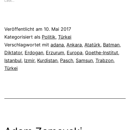
Lädt…
Veröffentlicht am
10. Mai 2017
Kategorisiert als
Politik
,
Türkei
Verschlagwortet mit
adana
,
Ankara
,
Atatürk
,
Batman
,
Diktator
,
Erdogan
,
Erzurum
,
Europa
,
Goethe-Institut
,
Istanbul
,
Izmir
,
Kurdistan
,
Pasch
,
Samsun
,
Trabzon
,
Türkei