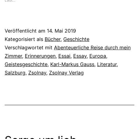
Lädt…
durch
sein
Zimmer
Veröffentlicht am
14. Mai 2019
Kategorisiert als
Bücher
,
Geschichte
Verschlagwortet mit
Abenteuerliche Reise durch mein
Zimmer
,
Erinnerungen
,
Essai
,
Essay
,
Europa
,
Geistesgeschichte
,
Karl-Markus Gauss
,
Literatur
,
Salzburg
,
Zsolnay
,
Zsolnay Verlag