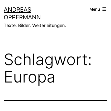
Zum
ANDREAS
Menü
Inhalt
OPPERMANN
springen
Texte. Bilder. Weiterleitungen.
Schlagwort:
Europa