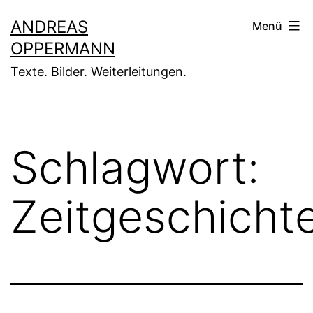
Zum
ANDREAS
Menü
Inhalt
OPPERMANN
springen
Texte. Bilder. Weiterleitungen.
Schlagwort:
Zeitgeschicht