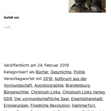
Rolf
Henrich
Gefällt mir:
Lädt…
Veröffentlicht am
24. Februar 2019
Kategorisiert als
Bücher
,
Geschichte
,
Politik
Verschlagwortet mit
2019
,
Aufbruch aus der
Vormundschaft
,
Autobiographie
,
Brandenburg
,
Bürgerechtler
,
Christoph Links
,
Christoph Links Verlag
,
DDR
,
Der vormundschaftliche Saat
,
Eisenhüttenstadt
,
Erinnerungen
,
Friedliche Revolution
,
Hammerfort
,