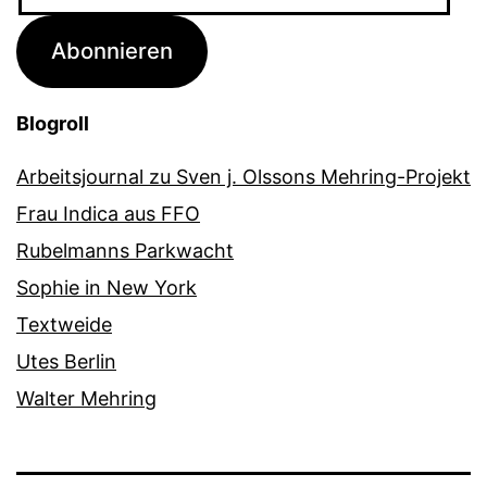
Mail-
Adresse
Abonnieren
Blogroll
Arbeitsjournal zu Sven j. Olssons Mehring-Projekt
Frau Indica aus FFO
Rubelmanns Parkwacht
Sophie in New York
Textweide
Utes Berlin
Walter Mehring