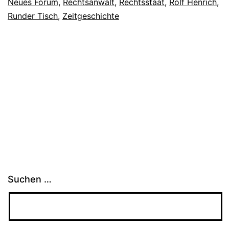
Neues Forum
,
Rechtsanwalt
,
Rechtsstaat
,
Rolf Henrich
,
Runder Tisch
,
Zeitgeschichte
Suchen …