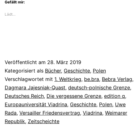
Gefällt mir:
Lädt…
Veröffentlicht am
28. März 2019
Kategorisiert als
Bücher
,
Geschichte
,
Polen
Verschlagwortet mit
1. Weltkrieg
,
be.bra
,
Bebra Verlag
,
Dagmara Jajesniak-Quast
,
deutsch-polnische Grenze
,
Deutsches Reich
,
Die vergessene Grenze
,
edition q
,
Europauniversität Viadrina
,
Geschichte
,
Polen
,
Uwe
Rada
,
Versailler Friedensvertrag
,
Viadrina
,
Weimarer
Republik
,
Zeitscheichte