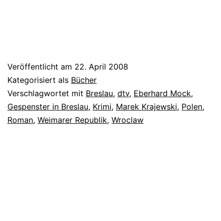
Veröffentlicht am
22. April 2008
Kategorisiert als
Bücher
Verschlagwortet mit
Breslau
,
dtv
,
Eberhard Mock
,
Gespenster in Breslau
,
Krimi
,
Marek Krajewski
,
Polen
,
Roman
,
Weimarer Republik
,
Wroclaw