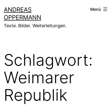
Zum
ANDREAS
Menü
Inhalt
OPPERMANN
springen
Texte. Bilder. Weiterleitungen.
Schlagwort:
Weimarer
Republik