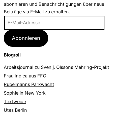
abonnieren und Benachrichtigungen über neue
Beiträge via E-Mail zu erhalten.
E-
Mail-
Adresse
Abonnieren
Blogroll
Arbeitsjournal zu Sven j. Olssons Mehring-Projekt
Frau Indica aus FFO
Rubelmanns Parkwacht
Sophie in New York
Textweide
Utes Berlin