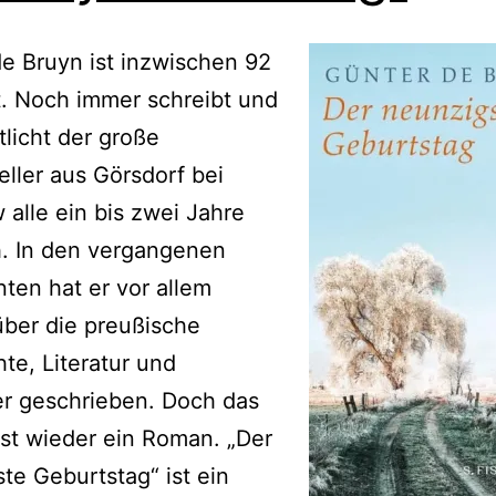
e Bruyn ist inzwischen 92
t. Noch immer schreibt und
tlicht der große
teller aus Görsdorf bei
alle ein bis zwei Jahre
h. In den vergangenen
ten hat er vor allem
ber die preußische
te, Literatur und
er geschrieben. Doch das
ist wieder ein Roman. „Der
te Geburtstag“ ist ein