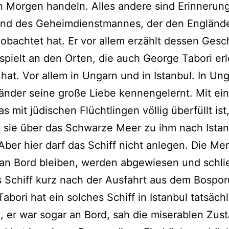
 Morgen handeln. Alles andere sind Erinnerun
und des Geheimdienstmannes, der den Engländ
obachtet hat. Er vor allem erzählt dessen Gesc
spielt an den Orten, die auch George Tabori er
hat. Vor allem in Ungarn und in Istanbul. In Un
änder seine große Liebe kennengelernt. Mit ei
as mit jüdischen Flüchtlingen völlig überfüllt ist
 sie über das Schwarze Meer zu ihm nach Istan
 Aber hier darf das Schiff nicht anlegen. Die M
an Bord bleiben, werden abgewiesen und schlie
s Schiff kurz nach der Ausfahrt aus dem Bospor
abori hat ein solches Schiff in Istanbul tatsächl
 er war sogar an Bord, sah die miserablen Zus