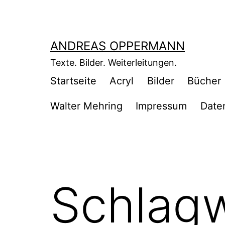
Zum
Inhalt
springen
ANDREAS OPPERMANN
Texte. Bilder. Weiterleitungen.
Startseite
Acryl
Bilder
Bücher
Walter Mehring
Impressum
Date
Schlag