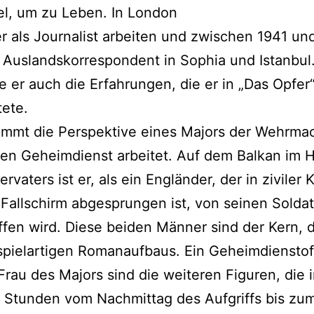
el, um zu Leben. In London
r als Journalist arbeiten und zwischen 1941 un
 Auslandskorrespondent in Sophia und Istanbul.
 er auch die Erfahrungen, die er in „Das Opfer
tete.
immt die Perspektive eines Majors der Wehrmac
den Geheimdienst arbeitet. Auf dem Balkan im 
rvaters ist er, als ein Engländer, der in ziviler 
Fallschirm abgesprungen ist, von seinen Solda
ffen wird. Diese beiden Männer sind der Kern, 
ielartigen Romanaufbaus. Ein Geheimdienstoff
Frau des Majors sind die weiteren Figuren, die 
 Stunden vom Nachmittag des Aufgriffs bis zu