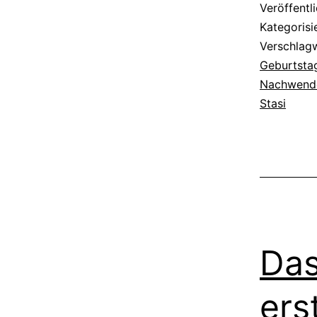
Veröffentl
Kategorisi
Verschlag
Geburtsta
Nachwende
Stasi
Das
ers