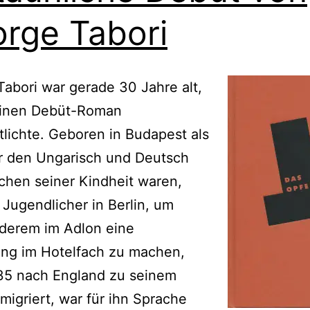
rge Tabori
abori war gerade 30 Jahre alt,
seinen Debüt-Roman
tlichte. Geboren in Budapest als
r den Ungarisch und Deutsch
chen seiner Kindheit waren,
 Jugendlicher in Berlin, um
nderem im Adlon eine
ung im Hotelfach zu machen,
35 nach England zu seinem
migriert, war für ihn Sprache