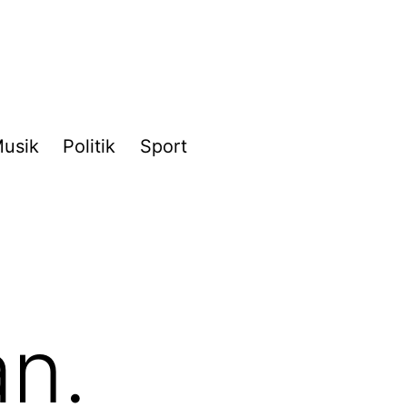
usik
Politik
Sport
n.