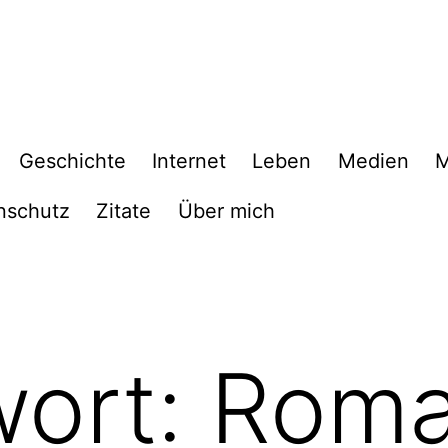
Geschichte
Internet
Leben
Medien
M
nschutz
Zitate
Über mich
wort:
Roma