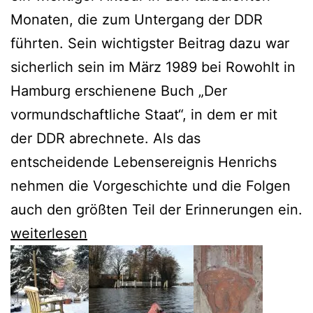
Monaten, die zum Untergang der DDR
führten. Sein wichtigster Beitrag dazu war
sicherlich sein im März 1989 bei Rowohlt in
Hamburg erschienene Buch „Der
vormundschaftliche Staat“, in dem er mit
der DDR abrechnete. Als das
entscheidende Lebensereignis Henrichs
nehmen die Vorgeschichte und die Folgen
auch den größten Teil der Erinnerungen ein.
Zum
weiterlesen
75.
erscheinen
die