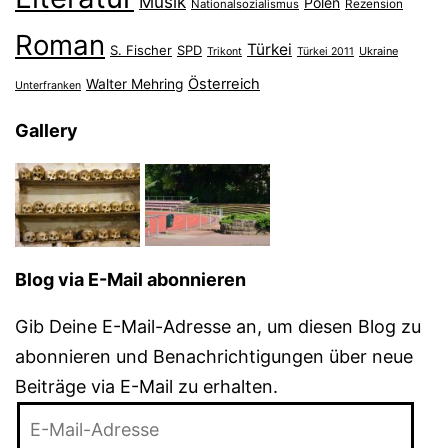
Musik
Polen
Nationalsozialismus
Rezension
Roman
Türkei
S. Fischer
SPD
Ukraine
Trikont
Türkei 2011
Österreich
Walter Mehring
Unterfranken
Gallery
Blog via E-Mail abonnieren
Gib Deine E-Mail-Adresse an, um diesen Blog zu
abonnieren und Benachrichtigungen über neue
Beiträge via E-Mail zu erhalten.
E-
Mail-