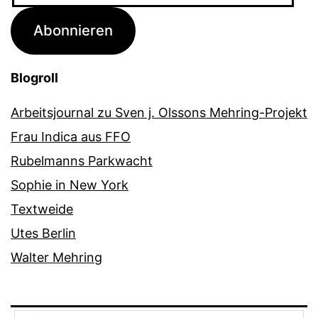
Adresse
Abonnieren
Blogroll
Arbeitsjournal zu Sven j. Olssons Mehring-Projekt
Frau Indica aus FFO
Rubelmanns Parkwacht
Sophie in New York
Textweide
Utes Berlin
Walter Mehring