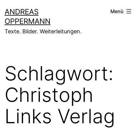
Zum
ANDREAS
Menü
Inhalt
OPPERMANN
springen
Texte. Bilder. Weiterleitungen.
Schlagwort:
Christoph
Links Verlag