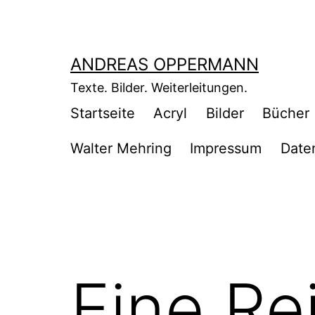
Zum
Inhalt
springen
ANDREAS OPPERMANN
Texte. Bilder. Weiterleitungen.
Startseite
Acryl
Bilder
Bücher
Walter Mehring
Impressum
Date
Eine Re