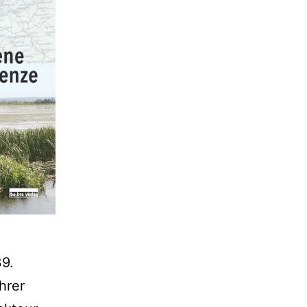
39.
hrer