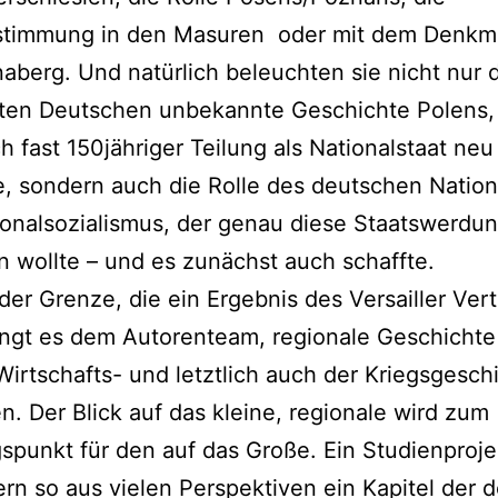
stimmung in den Masuren oder mit dem Denkma
berg. Und natürlich beleuchten sie nicht nur d
sten Deutschen unbekannte Geschichte Polens, 
h fast 150jähriger Teilung als Nationalstaat neu
, sondern auch die Rolle des deutschen Natio
onalsozialismus, der genau diese Staatswerdu
n wollte – und es zunächst auch schaffte.
er Grenze, die ein Ergebnis des Versailler Ver
ingt es dem Autorenteam, regionale Geschichte
 Wirtschafts- und letztlich auch der Kriegsgesch
n. Der Blick auf das kleine, regionale wird zum
punkt für den auf das Große. Ein Studienprojek
rn so aus vielen Perspektiven ein Kapitel der 