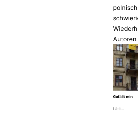
polnisch
schwieri
Wiederho
Autoren 
Gefällt mir:
Lädt…