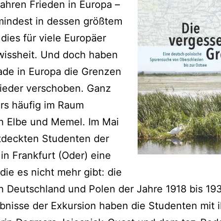
Jahren Frieden in Europa –
mindest in dessen größtem
t dies für viele Europäer
wissheit. Und doch haben
ade in Europa die Grenzen
ieder verschoben. Ganz
rs häufig im Raum
n Elbe und Memel. Im Mai
tdeckten Studenten der
 in Frankfurt (Oder) eine
die es nicht mehr gibt: die
 Deutschland und Polen der Jahre 1918 bis 19
bnisse der Exkursion haben die Studenten mit i