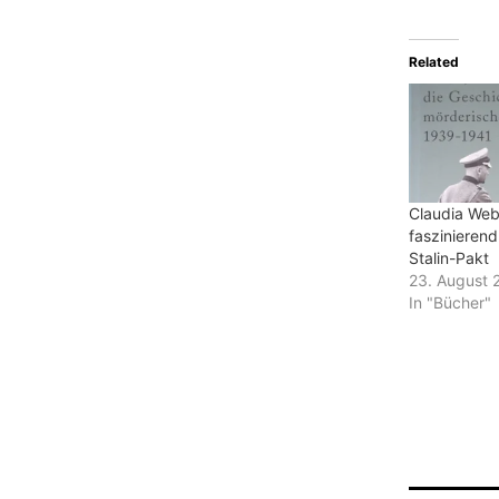
Related
Claudia Web
faszinierend
Stalin-Pakt
23. August 
In "Bücher"