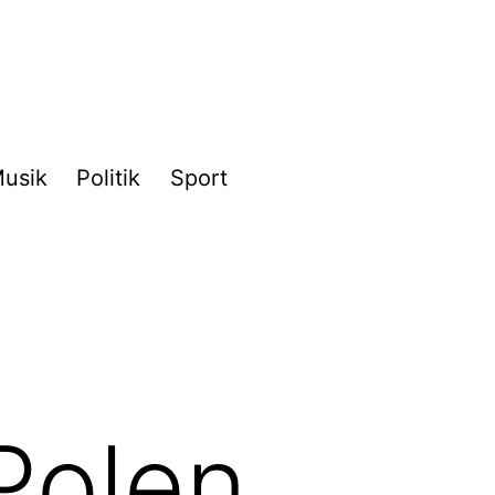
usik
Politik
Sport
Polen