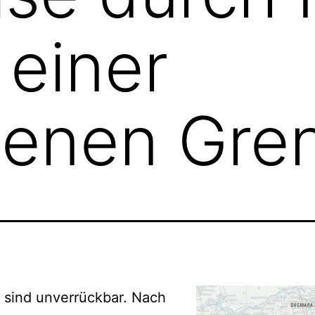
 einer
senen Gre
 sind unverrückbar. Nach