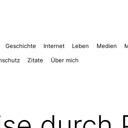
Geschichte
Internet
Leben
Medien
M
nschutz
Zitate
Über mich
ise durch 