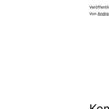
Veröffentl
Von
Andre
Kom