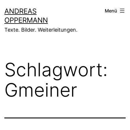
Zum
ANDREAS
Menü
Inhalt
OPPERMANN
springen
Texte. Bilder. Weiterleitungen.
Schlagwort:
Gmeiner