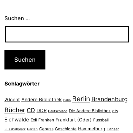
Suchen …
Schlagwörter
Berlin
Brandenburg
Andere Bibliothek
20cent
Bahn
Bücher
CD
DDR
Die Andere Bibliothek
dtv
Deutschland
Eichwalde
Frankfurt (Oder)
Franken
Exil
Fussball
Hammelburg
Genuss
Geschichte
Hanser
Fussballplatz
Garten