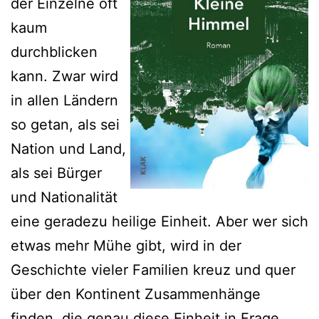
der Einzelne oft
kaum
durchblicken
kann. Zwar wird
in allen Ländern
so getan, als sei
Nation und Land,
als sei Bürger
und Nationalität
eine geradezu heilige Einheit. Aber wer sich
etwas mehr Mühe gibt, wird in der
Geschichte vieler Familien kreuz und quer
über den Kontinent Zusammenhänge
finden, die genau diese Einheit in Frage