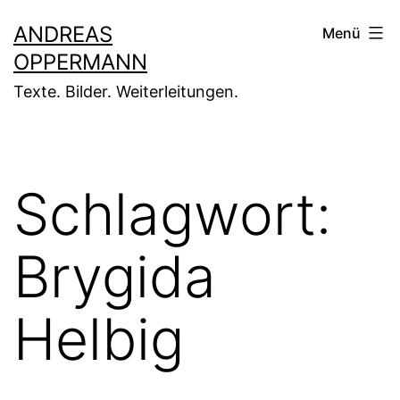
Zum
ANDREAS
Menü
Inhalt
OPPERMANN
springen
Texte. Bilder. Weiterleitungen.
Schlagwort:
Brygida
Helbig