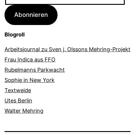
Mail-
Adresse
Abonnieren
Blogroll
Arbeitsjournal zu Sven j. Olssons Mehring-Projekt
Frau Indica aus FFO
Rubelmanns Parkwacht
Sophie in New York
Textweide
Utes Berlin
Walter Mehring