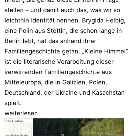
stellen – und damit auch das, was wir so
leichthin Identität nennen. Brygida Helbig,
eine Polin aus Stettin, die schon lange in
Berlin lebt, hat das anhand ihrer
Familiengeschichte getan. „Kleine Himmel“
ist die literarische Verarbeitung dieser
verwirrenden Familiengeschichte aus
Mitteleuropa, die in Galizien, Polen,
Deutschland, der Ukraine und Kasachstan
spielt.
Brygida
weiterlesen
Helbig
sucht