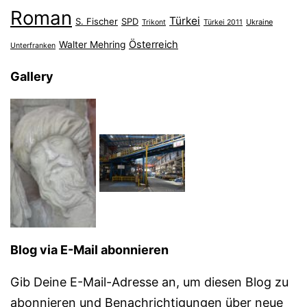
Roman
Türkei
S. Fischer
SPD
Ukraine
Trikont
Türkei 2011
Österreich
Walter Mehring
Unterfranken
Gallery
Blog via E-Mail abonnieren
Gib Deine E-Mail-Adresse an, um diesen Blog zu
abonnieren und Benachrichtigungen über neue