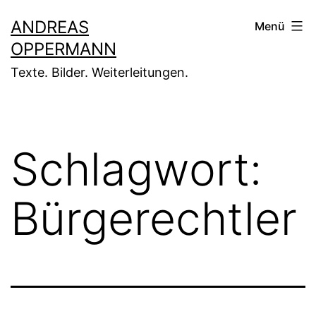
Zum
ANDREAS
Menü
Inhalt
OPPERMANN
springen
Texte. Bilder. Weiterleitungen.
Schlagwort:
Bürgerechtler