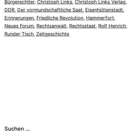
Bürgerechtler
,
Christoph Links
,
Christoph Links Verlag
,
DDR
,
Der vormundschaftliche Saat
,
Eisenhüttenstadt
,
Erinnerungen
,
Friedliche Revolution
,
Hammerfort
,
Neues Forum
,
Rechtsanwalt
,
Rechtsstaat
,
Rolf Henrich
,
Runder Tisch
,
Zeitgeschichte
Suchen …