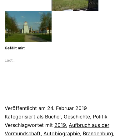
Rolf
Henrich
Gefällt mir:
Lädt…
Veröffentlicht am
24. Februar 2019
Kategorisiert als
Bücher
,
Geschichte
,
Politik
Verschlagwortet mit
2019
,
Aufbruch aus der
Vormundschaft
,
Autobiographie
,
Brandenburg
,