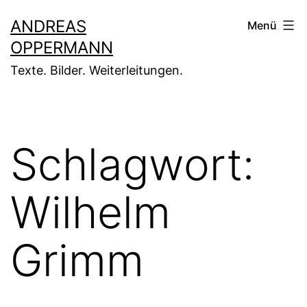
Zum
ANDREAS
Menü
Inhalt
OPPERMANN
springen
Texte. Bilder. Weiterleitungen.
Schlagwort:
Wilhelm
Grimm