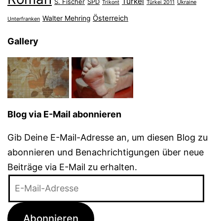
Türkei
S. Fischer
SPD
Ukraine
Trikont
Türkei 2011
Österreich
Walter Mehring
Unterfranken
Gallery
Blog via E-Mail abonnieren
Gib Deine E-Mail-Adresse an, um diesen Blog zu
abonnieren und Benachrichtigungen über neue
Beiträge via E-Mail zu erhalten.
E-
Mail-
Adresse
Abonnieren